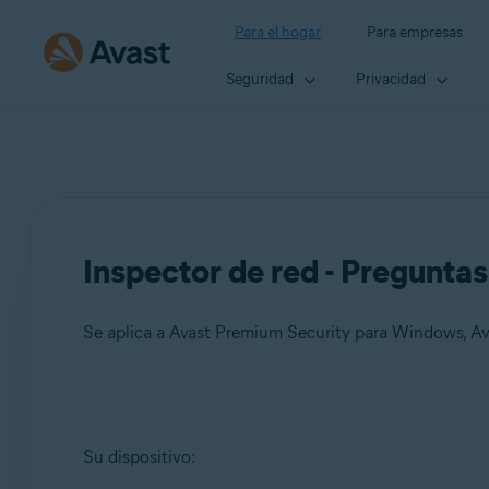
Para el hogar
Para empresas
Seguridad
Privacidad
Inspector de red - Pregunta
Productos:
Su dispositivo:
Avast Premium Security 23.x para Windows
Avast Free Antivirus 23.x para Windows