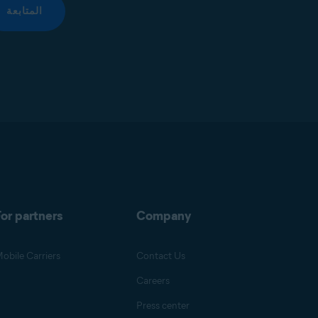
المتابعة
or partners
Company
obile Carriers
Contact Us
Careers
Press center