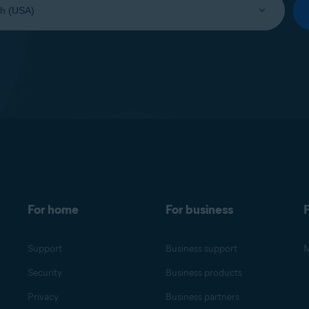
For home
For business
F
Support
Business support
M
Security
Business products
Privacy
Business partners