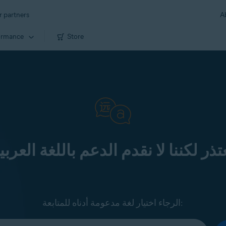
r partners
A
ormance
Store
تذر لكننا لا نقدم الدعم باللغة العربي
الرجاء اختيار لغة مدعومة أدناه للمتابعة: