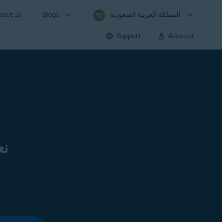
المملكة العربية السعودية
Blogs
bout us
Support
Account
نع