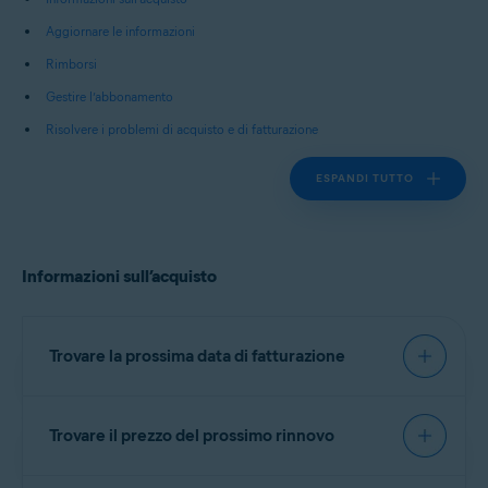
Aggiornare le informazioni
Rimborsi
Gestire l’abbonamento
Risolvere i problemi di acquisto e di fatturazione
ESPANDI TUTTO
Informazioni sull’acquisto
Trovare la prossima data di fatturazione
Trovare il prezzo del prossimo rinnovo
IMPORTANTE:
L’addebito viene
effettuato prima della data di
Il prezzo del prossimo rinnovo è indicato nell’e-mail