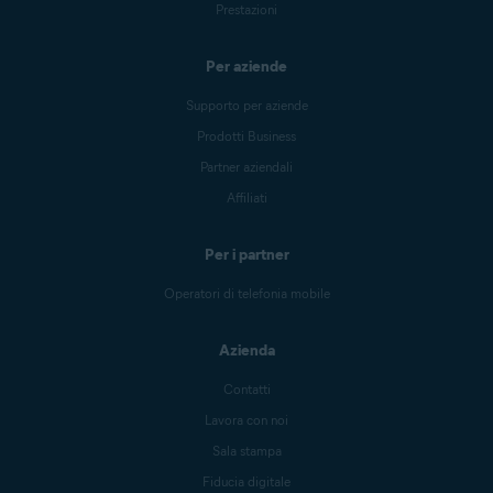
Prestazioni
Per aziende
Supporto per aziende
Prodotti Business
Partner aziendali
Affiliati
Per i partner
Operatori di telefonia mobile
Azienda
Contatti
Lavora con noi
Sala stampa
Fiducia digitale