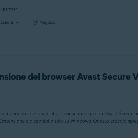
 i partner
tazioni
Negozio
tensione del browser Avast Secure
componente opzionale che ti consente di gestire Avast SecureL
'estensione è disponibile solo su Windows. Questo articolo spieg