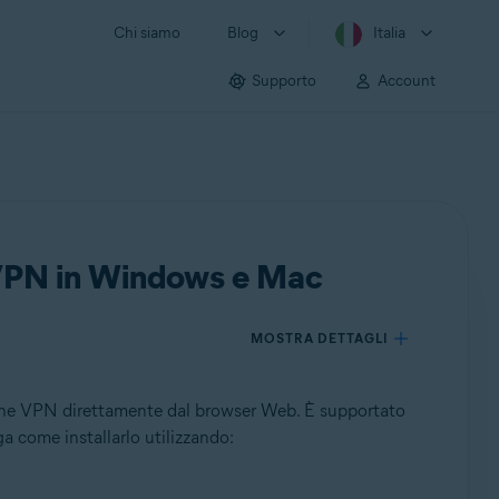
Chi siamo
Blog
Italia
Supporto
Account
 VPN in Windows e Mac
MOSTRA DETTAGLI
ine VPN direttamente dal browser Web. È supportato
a come installarlo utilizzando: