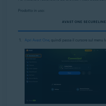
Prodotto in uso:
AVAST ONE SECURELIN
Apri Avast One
, quindi passa il cursore sul menu 