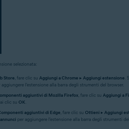
ensione selezionata:
 Store
, fare clic su
Aggiungi a Chrome
▸
Aggiungi estensione
. 
 aggiungere l'estensione alla barra degli strumenti del browser.
omponenti aggiuntivi di Mozilla Firefox
, fare clic su
Aggiungi a F
fai clic su
OK
.
omponenti aggiuntivi di Edge
, fare clic su
Ottieni
▸
Aggiungi es
 annunci
per aggiungere l'estensione alla barra degli strumenti de