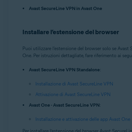
Avast SecureLine VPN in Avast One
Sistemi operativi:
Windows
Installare l’estensione del browser
Puoi utilizzare l'estensione del browser solo se Avast
One. Per istruzioni dettagliate, fare riferimento ai segue
Avast SecureLine VPN Standalone
:
Installazione di Avast SecureLine VPN
Attivazione di Avast SecureLine VPN
Avast One - Avast SecureLine VPN
:
Installazione e attivazione delle app Avast One
Per installare l’estensione del browser Avast SecureL