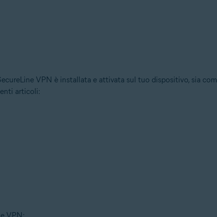
 SecureLine VPN è installata e attivata sul tuo dispositivo, sia 
nti articoli:
ine VPN: