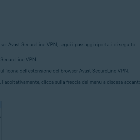
ser Avast SecureLine VPN, segui i passaggi riportati di seguito:
st SecureLine VPN.
 sull'icona dell'estensione del browser Avast SecureLine VPN.
. Facoltativamente, clicca sulla freccia del menu a discesa accan