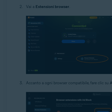
Vai a
Estensioni browser
.
Accanto a ogni browser compatibile, fare clic su
A