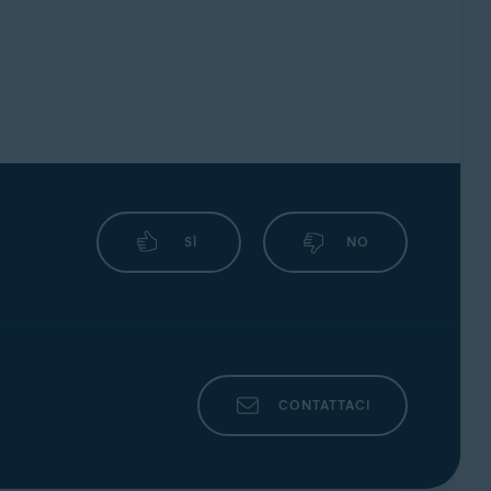
SÌ
NO
CONTATTACI