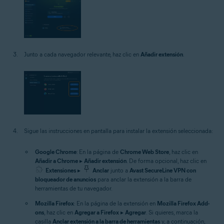
Junto a cada navegador relevante, haz clic en
Añadir extensión
.
Sigue las instrucciones en pantalla para instalar la extensión seleccionada:
Google Chrome
: En la página de
Chrome Web Store
, haz clic en
Añadir a Chrome
▸
Añadir extensión
. De forma opcional, haz clic en
Extensiones
▸
Anclar
junto a
Avast SecureLine VPN con
bloqueador de anuncios
para anclar la extensión a la barra de
herramientas de tu navegador.
Mozilla Firefox
: En la página de la extensión en
Mozilla Firefox Add-
ons
, haz clic en
Agregar a Firefox
▸
Agregar
. Si quieres, marca la
casilla
Anclar extensión a la barra de herramientas
y, a continuación,