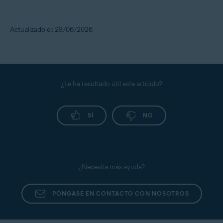
Actualizado el: 29/06/2026
¿Le ha resultado útil este artículo?
SÍ
NO
¿Necesita más ayuda?
PÓNGASE EN CONTACTO CON NOSOTROS