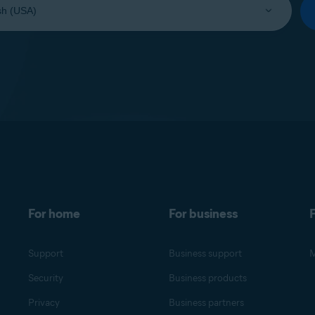
For home
For business
F
Support
Business support
M
Security
Business products
Privacy
Business partners