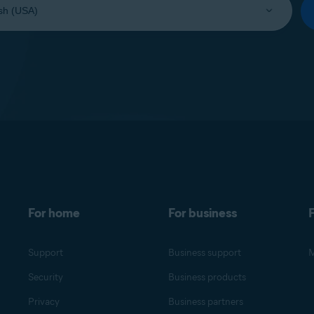
For home
For business
F
Support
Business support
M
Security
Business products
Privacy
Business partners