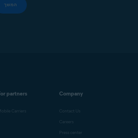
המשך
or partners
Company
obile Carriers
Contact Us
Careers
Press center