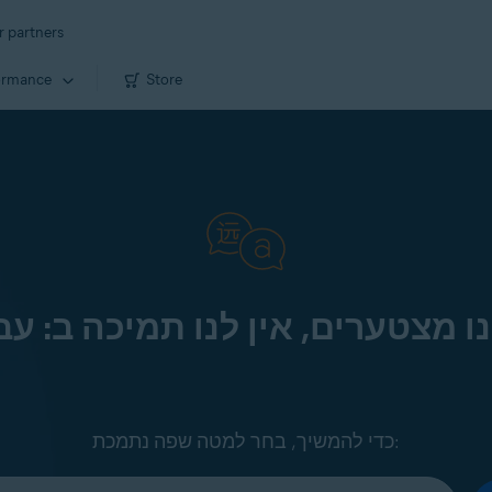
r partners
ormance
Store
ו מצטערים, אין לנו תמיכה ב: עב
כדי להמשיך, בחר למטה שפה נתמכת: