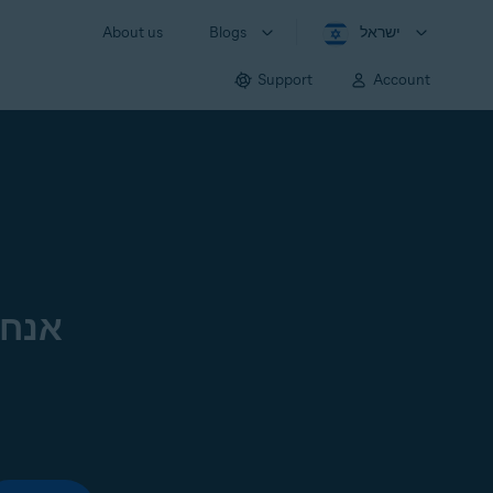
ישראל
Blogs
About us
Support
Account
אנחנ