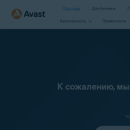
Для дома
Для бизнеса
П
Безопасность
Приватность
К сожалению, мы
Ч
Выберите