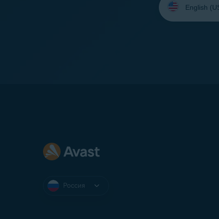
язык:
Россия