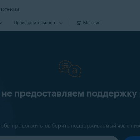
артнерам
Производи­тельность
Магазин
 не предоставляем поддержку 
тобы продолжить, выберите поддерживаемый язык ниж