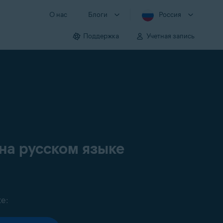
О нас
Блоги
Россия
Поддержка
Учетная запись
на русском языке
е: