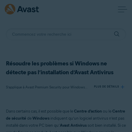
Résoudre les problèmes si Windows ne
détecte pas l’installation d’Avast Antivirus
S’applique à Avast Premium Security pour Windows, Avast Antivirus Gratuit pour Windows
PLUS DE DÉTAILS
Produits:
Dans certains cas, il est possible que le
Centre d’action
ou le
Centre
Avast Premium Security 22.x pour Windows
de sécurité
de
Windows
indiquent qu’un logiciel antivirus n’est pas
Avast Antivirus Gratuit 22.x pour Windows
installé dans votre PC bien qu’
Avast Antivirus
soit bien installé. Si ce