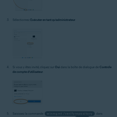
Sélectionnez
Exécuter en tant qu’administrateur
.
Si vous y êtes invité, cliquez sur
Oui
dans la boîte de dialogue de
Contrôle
de compte d’utilisateur
.
Saisissez la commande
winmgmt /verifyrepository
dans