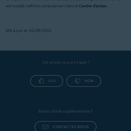
est installé s’affiche correctement dans le
Centre d’action
.
Mis à jour le : 02/06/2022
Cet article vous a-t-il aidé ?
OUI
NON
Besoin d’aide supplémentaire ?
CONTACTEZ-NOUS