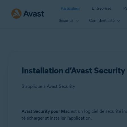
Particuliers
Entreprises
Pa
Sécurité
Confidentialité
Installation d’Avast Security
S’applique à Avast Security
Produits:
Avast Security pour Mac
est un logiciel de sécurité i
télécharger et installer l’application.
Avast Security