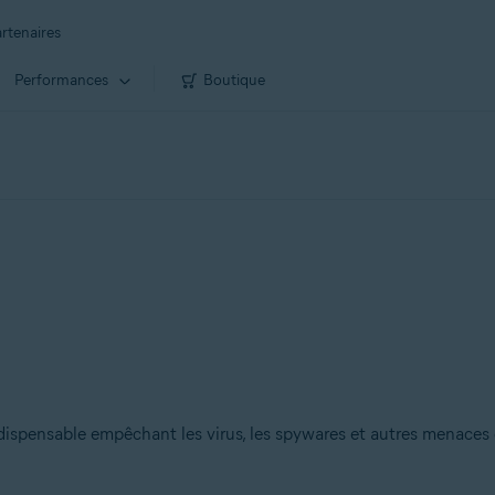
rtenaires
Performances
Boutique
ndispensable empêchant les virus, les spywares et autres menaces