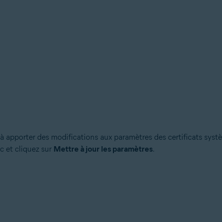
y à apporter des modifications aux paramètres des certificats syst
c et cliquez sur
Mettre à jour les paramètres
.