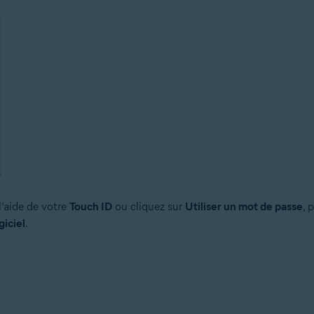
 l’aide de votre
Touch ID
ou cliquez sur
Utiliser un mot de passe
, 
giciel
.