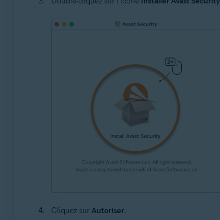
Double-cliquez sur l’icône
Installer Avast Security
Cliquez sur
Autoriser
.