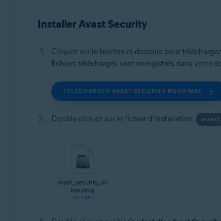
Systèmes d'exploitation:
Installer Avast Security
macOS
Cliquez sur le bouton ci-dessous pour télécharger l
fichiers téléchargés sont enregistrés dans votre d
TÉLÉCHARGER AVAST SECURITY POUR MAC
Double-cliquez sur le fichier d’installation
avas