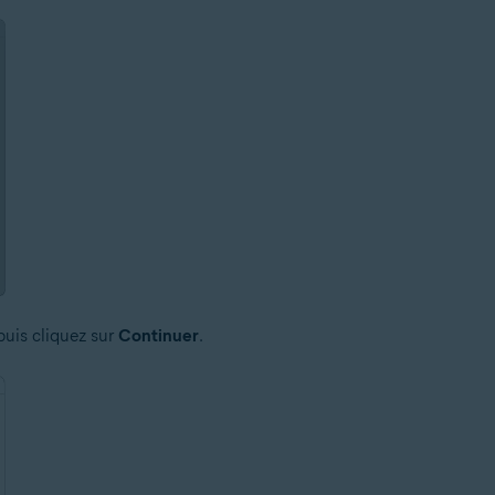
 puis cliquez sur
Continuer
.