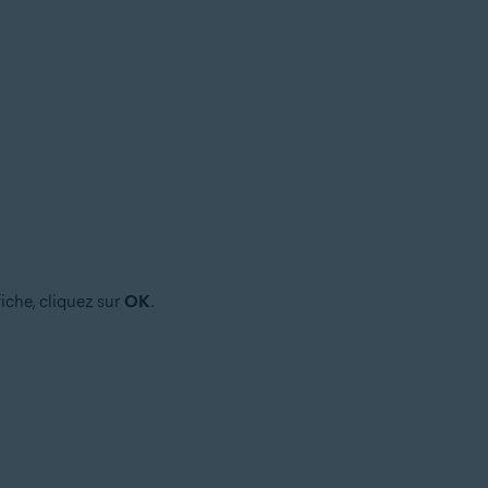
fiche, cliquez sur
OK
.