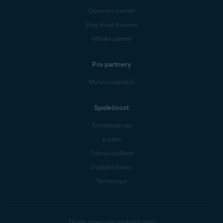
Obchodní partneři
Blog Avast Business
Affiliate partneři
Pro partnery
Mobilní operátoři
Společnost
Kontaktujte nás
Kariéra
Tiskové oddělení
Digitální důvěra
Technologie
Zásady zpracování osobních údajů