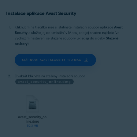
Instalace aplikace Avast Security
Kliknutím na tlačítko níže si stáhněte instalační soubor aplikace
Avast
Security
a uložte jej do umístění v Macu, kde jej snadno najdete (ve
výchozím nastavení se stažené soubory ukládají do složky
Stažené
soubory
).
STÁHNOUT AVAST SECURITY PRO MAC
Dvakrát klikněte na stažený instalační soubor
avast_security_online.dmg
.