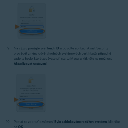
Na výzvu použijte své
Touch ID
a povolte aplikaci Avast Security
provádět změny důvěryhodných systémových certifikátů, případně
zadejte heslo, které zadáváte při startu Macu, a klikněte na možnost
Aktualizovat nastavení
.
Pokud se zobrazí oznámení
Bylo zablokováno rozšíření systému
, klikněte
na
OK
.