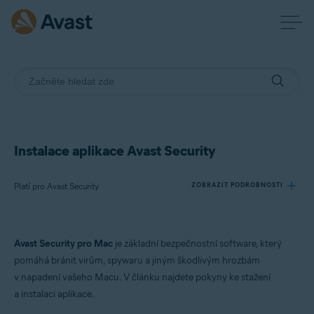
Instalace aplikace Avast Security
Platí pro Avast Security
ZOBRAZIT PODROBNOSTI
Produkty:
Avast Security pro Mac
je základní bezpečnostní software, který
Avast Security
pomáhá bránit virům, spywaru a jiným škodlivým hrozbám
v napadení vašeho Macu. V článku najdete pokyny ke stažení
Operační systémy:
a instalaci aplikace.
macOS