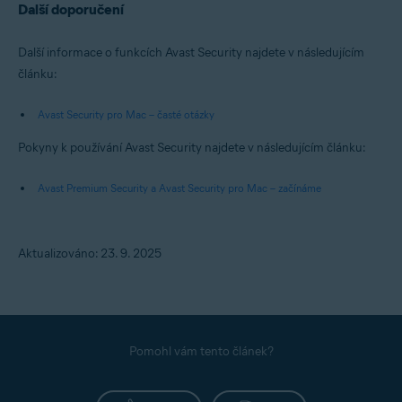
Další doporučení
Další informace o funkcích Avast Security najdete v následujícím
článku:
Avast Security pro Mac – časté otázky
Pokyny k používání Avast Security najdete v následujícím článku:
Avast Premium Security a Avast Security pro Mac – začínáme
Aktualizováno: 23. 9. 2025
Pomohl vám tento článek?