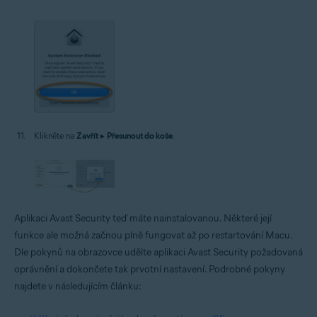
Klikněte na
Zavřít
▸
Přesunout do koše
.
Aplikaci Avast Security teď máte nainstalovanou. Některé její
funkce ale možná začnou plně fungovat až po restartování Macu.
Dle pokynů na obrazovce udělte aplikaci Avast Security požadovaná
oprávnění a dokončete tak prvotní nastavení. Podrobné pokyny
najdete v následujícím článku: