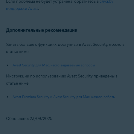
Если проблема не будет устранена, обратитесь в
службу
поддержки Avast
.
Дополнительные рекомендации
Узнать больше о функциях, доступных в Avast Security, можно в
статье ниже.
Avast Security для Mac: часто задаваемые вопросы
Инструкции по использованию Avast Security приведены в
статье ниже.
Avast Premium Security и Avast Security для Mac: начало работы
Обновлено: 23/09/2025