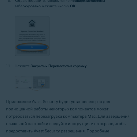
Когда отобразится уведомление
Расширение системы
заблокировано
, нажмите кнопку
OK
.
Нажмите
Закрыть
▸
Переместить в корзину
.
Приложение Avast Security будет установлено, но для
полноценной работы некоторых компонентов может
потребоваться перезагрузка компьютера Mac. Для завершения
начальной настройки следуйте инструкциям на экране, чтобы
предоставить Avast Security разрешения. Подробные