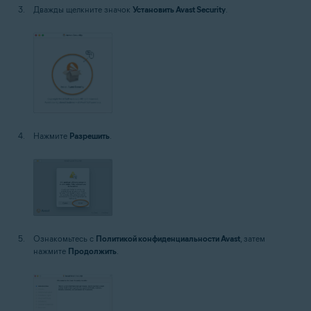
Дважды щелкните значок
Установить Avast Security
.
Нажмите
Разрешить
.
Ознакомьтесь с
Политикой конфиденциальности Avast
, затем
нажмите
Продолжить
.