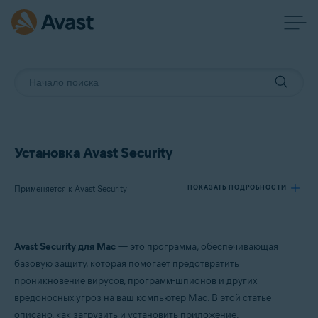
Установка Avast Security
Применяется к Avast Security
ПОКАЗАТЬ ПОДРОБНОСТИ
Продукты:
Avast Security для Mac
— это программа, обеспечивающая
Avast Security
базовую защиту, которая помогает предотвратить
проникновение вирусов, программ-шпионов и других
Операционные системы:
вредоносных угроз на ваш компьютер Mac. В этой статье
macOS
описано, как загрузить и установить приложение.