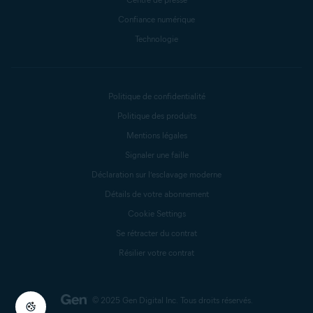
Confiance numérique
Technologie
Politique de confidentialité
Politique des produits
Mentions légales
Signaler une faille
Déclaration sur l’esclavage moderne
Détails de votre abonnement
Cookie Settings
Se rétracter du contrat
Résilier votre contrat
© 2025 Gen Digital Inc.
Tous droits réservés.