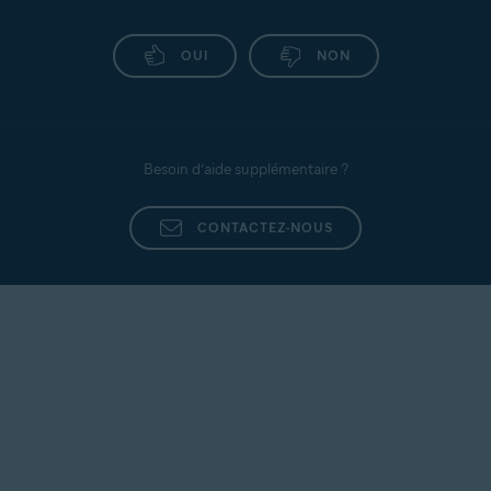
OUI
NON
Besoin d’aide supplémentaire ?
CONTACTEZ-NOUS