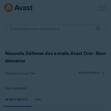
Nouvelle Défense des e-mails Avast One - Bien
démarrer
S’applique à Avast One
PLUS DE DÉTAILS
Votre appareil:
Produits:
Avast One
WINDOWS PC
MAC
Systèmes d'exploitation: