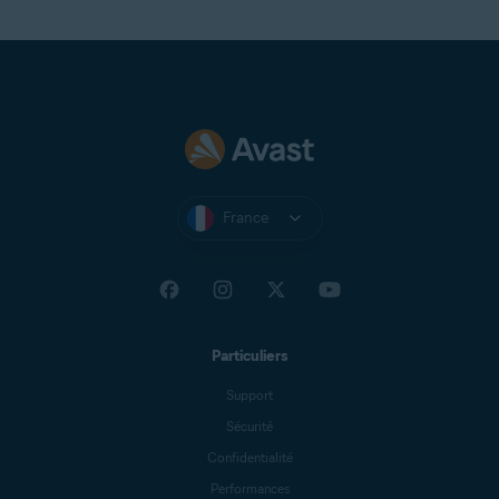
France
Particuliers
Support
Sécurité
Confidentialité
Performances