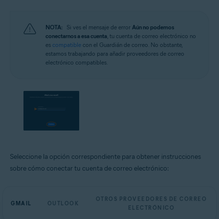
NOTA:
Si ves el mensaje de error
Aún no podemos
conectarnos a esa cuenta
, tu cuenta de correo electrónico no
es
compatible
con el Guardián de correo. No obstante,
estamos trabajando para añadir proveedores de correo
electrónico compatibles.
Seleccione la opción correspondiente para obtener instrucciones
sobre cómo conectar tu cuenta de correo electrónico:
OTROS PROVEEDORES DE CORREO
GMAIL
OUTLOOK
ELECTRÓNICO