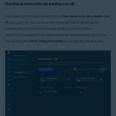
Habilita la detección de estafas con IA
Cambia el control deslizante junto a
Usar detección de estafas con
IA
para permitir que el Guardián de email use IA al revisar tus
correos electrónicos en busca de amenazas. Los correos
electrónicos sospechosos detectados por esta función se marcan
con la etiqueta
Avast: etiqueta estafa
en tu bandeja de entrada.