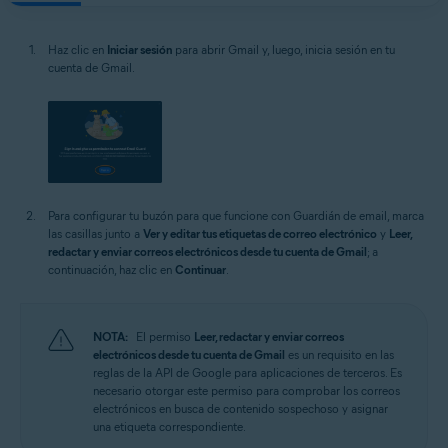
Haz clic en
Iniciar sesión
para abrir Gmail y, luego, inicia sesión en tu
cuenta de Gmail.
Para configurar tu buzón para que funcione con Guardián de email, marca
las casillas junto a
Ver y editar tus etiquetas de correo electrónico
y
Leer,
redactar y enviar correos electrónicos desde tu cuenta de Gmail
; a
continuación, haz clic en
Continuar
.
NOTA:
El permiso
Leer, redactar y enviar correos
electrónicos desde tu cuenta de Gmail
es un requisito en las
reglas de la API de Google para aplicaciones de terceros. Es
necesario otorgar este permiso para comprobar los correos
electrónicos en busca de contenido sospechoso y asignar
una etiqueta correspondiente.