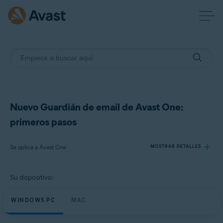
Nuevo Guardián de email de Avast One:
primeros pasos
Se aplica a Avast One
MOSTRAR DETALLES
Su dispositivo:
Productos:
Avast One
WINDOWS PC
MAC
Sistemas operativos: