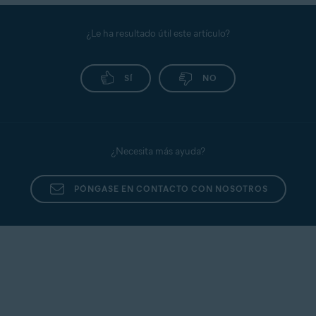
¿Le ha resultado útil este artículo?
SÍ
NO
¿Necesita más ayuda?
PÓNGASE EN CONTACTO CON NOSOTROS