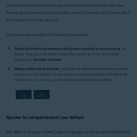
Une fois l’analyse terminée, vous recevez (normalement dans les
heures qui suivent) une notification vous informant si le fichier peut
être ouvert en toute sécurité.
Vous recevez une des notifications suivantes :
Notre laboratoire de menaces a de bonnes nouvelles à vous annoncer
: le
fichier
n’est pas
malveillant et peut être ouvert en toute sécurité en
cliquant sur
Accéder au fichier
.
Menace détectée et éliminée
: le fichier est malveillant et ne peut pas être
ouvert en toute sécurité. Avast sécurise automatiquement le fichier en le
mettant en
quarantaine
, où il ne peut pas nuire à votre système.
Ajuster le comportement par défaut
Par défaut, lorsque CyberCapture signale un fichier potentiellement