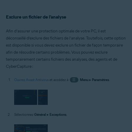
Exclure un fichier de l’analyse
Afin d’assurer une protection optimale de votre PC, il est
déconseillé d’exclure des fichiers de l’analyse. Toutefois, cette option
est disponible si vous devez exclure un fichier de façon temporaire
afin de résoudre certains problèmes. Vous pouvez exclure
temporairement certains fichiers des analyses, des agents et de
CyberCapture :
Ouvrez Avast Antivirus
et accédez à
☰
Menu
▸
Paramètres
.
Sélectionnez
Général
▸
Exceptions
.