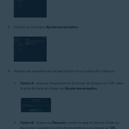
Cliquez sur le bouton
Ajouter une exception
.
Ajoutez une exception en utilisant l’option A ou l’option B ci-dessous :
Option A
: saisissez l’emplacement du fichier, du dossier ou l’URL dans
la zone de texte, et cliquez sur
Ajouter une exception
.
Option B
: cliquez sur
Parcourir
, cochez la case en face du fichier ou
du dossier à ajouter à la liste des exceptions, puis cliquez sur
OK
.