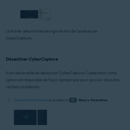
Le fichier sélectionné sera ignoré lors de l’analyse par
CyberCapture.
Désactiver CyberCapture
Il est déconseillé de désactiver CyberCapture. Cependant, cette
option est disponible de façon temporaire pour pouvoir résoudre
certains problèmes.
Ouvrez Avast Antivirus
et accédez à
☰
Menu
▸
Paramètres
.