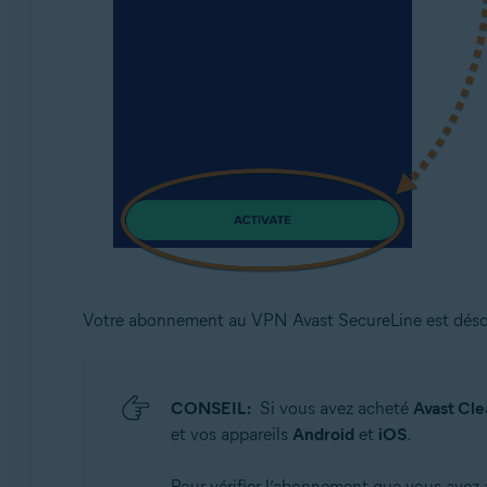
Votre abonnement au VPN Avast SecureLine est désorma
CONSEIL:
Si vous avez acheté
Avast Cle
et vos appareils
Android
et
iOS
.
Pour vérifier l’abonnement que vous avez a