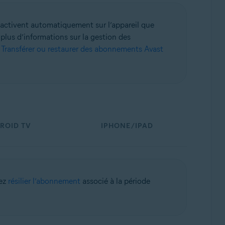
’activent automatiquement sur l’appareil que
 plus d’informations sur la gestion des
:
Transférer ou restaurer des abonnements Avast
ck 1 (32/64 bits)
ROID TV
IPHONE/IPAD
vez
résilier l’abonnement
associé à la période