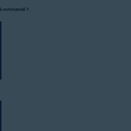
à commandé ?
.