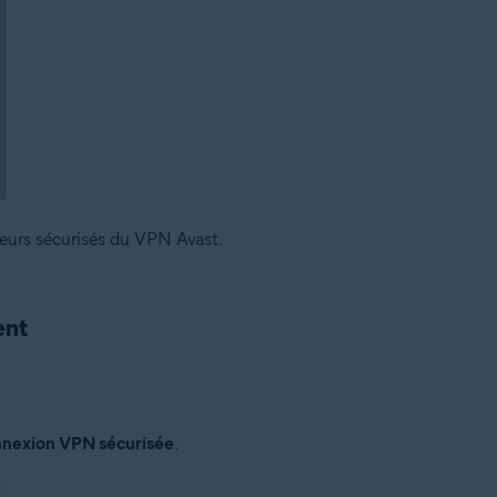
veurs sécurisés du VPN Avast.
ent
nexion VPN sécurisée
.