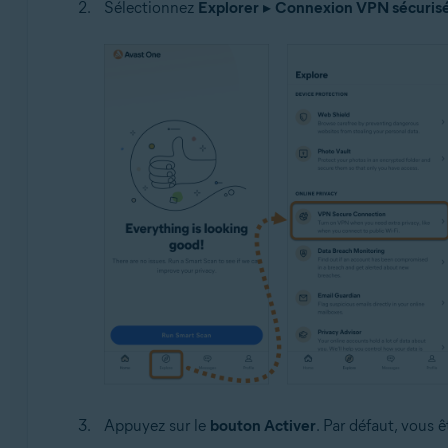
Sélectionnez
Explorer
▸
Connexion VPN sécuris
Appuyez sur le
bouton Activer
. Par défaut, vous ê