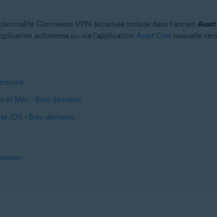
nctionnalité Connexion VPN sécurisée incluse dans l'ancien
Avast
application autonome ou via l'application
Avast One
nouvelle versi
estions
 et Mac - Bien démarrer
et iOS - Bien démarrer
marrer