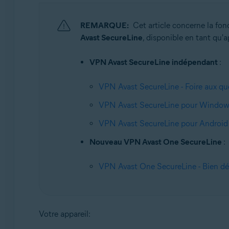
Systèmes d'exploitation:
Windows, macOS, Android et iOS
REMARQUE:
Cet article concerne la fo
Avast SecureLine
, disponible en tant qu'
VPN Avast SecureLine indépendant
:
VPN Avast SecureLine - Foire aux qu
VPN Avast SecureLine pour Windows
VPN Avast SecureLine pour Android 
Nouveau VPN Avast One SecureLine
:
VPN Avast One SecureLine - Bien dé
Votre appareil: