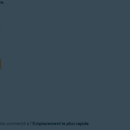
ée
.
tes connecté à l’
Emplacement le plus rapide
.