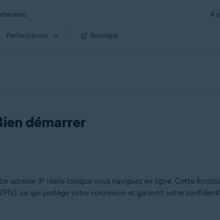
rtenaires
À p
Performances
Boutique
Bien démarrer
e adresse IP réelle lorsque vous naviguez en ligne. Cette foncti
(VPN), ce qui protège votre connexion et garantit votre confidenti