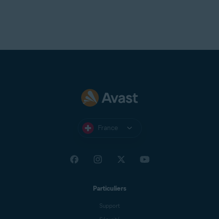
France
Particuliers
Support