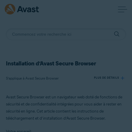
Installation d’Avast Secure Browser
S’applique à Avast Secure Browser
PLUS DE DÉTAILS
Avast Secure Browser est un navigateur web doté de fonctions de
Produits:
sécurité et de confidentialité intégrées pour vous aider à rester en
Avast Secure Browser
sécurité en ligne.
Cet article contient les instructions de
téléchargement et d’installation d’Avast Secure Browser.
Systèmes d'exploitation:
Windows, macOS, Android et iOS
Votre appareil: