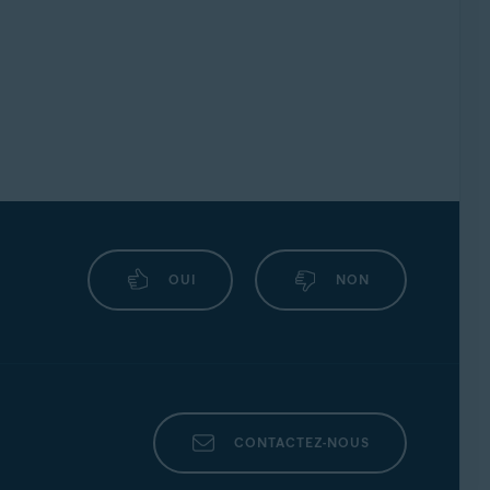
OUI
NON
CONTACTEZ-NOUS