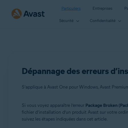
Particuliers
Entreprises
Pa
Sécurité
Confidentialité
Dépannage des erreurs d’inst
Si vous voyez apparaître l’erreur
Package Broken (Pac
Produits:
fichier d’installation d’un produit Avast sur votre or
suivez les étapes indiquées dans cet article.
Avast One 21.x pour Windows
Avast Premium Security 21.x pour Windows