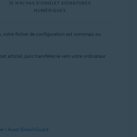
JE N’AI PAS D’ONGLET SIGNATURES
NUMÉRIQUES
, votre fichier de configuration est corrompu ou
t article), puis transférez-le vers votre ordinateur
er
|
Avast BreachGuard