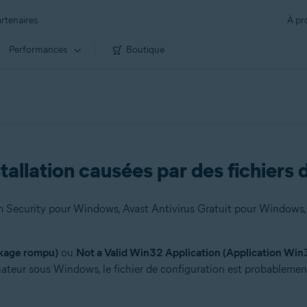
rtenaires
À pr
Performances
Boutique
allation causées par des fichiers 
kage rompu)
ou
Not a Valid Win32 Application (Application Win
dinateur sous Windows, le fichier de configuration est probablemen