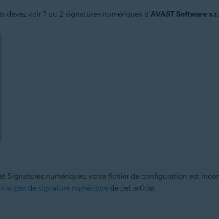
us devez voir 1 ou 2 signatures numériques d’
AVAST Software s.r.
let Signatures numériques, votre fichier de configuration est in
 n’ai pas de signature numérique
de cet article.