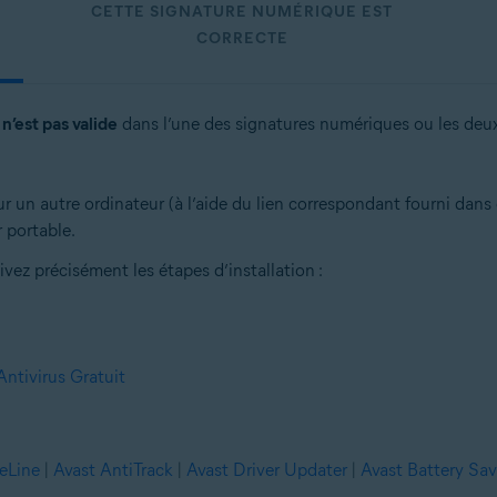
CETTE SIGNATURE NUMÉRIQUE EST
CORRECTE
’est pas valide
dans l’une des signatures numériques ou les deux
r un autre ordinateur (à l’aide du lien correspondant fourni dans ce
r portable.
ivez précisément les étapes d’installation :
Antivirus Gratuit
eLine
|
Avast AntiTrack
|
Avast Driver Updater
|
Avast Battery Sav