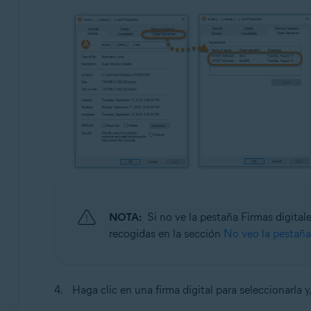
NOTA:
Si no ve la pestaña Firmas digital
recogidas en la sección
No veo la pestaña
Haga clic en una firma digital para seleccionarla y