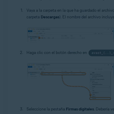
Vaya a la carpeta en la que ha guardado el archiv
carpeta
Descargas
). El nombre del archivo incluy
Haga clic con el botón derecho en
avast_(...)
Seleccione la pestaña
Firmas digitales
. Debería v