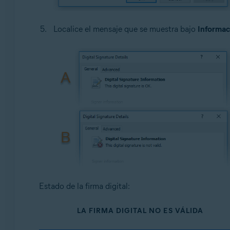
Localice el mensaje que se muestra bajo
Informaci
Estado de la firma digital:
LA FIRMA DIGITAL NO ES VÁLIDA