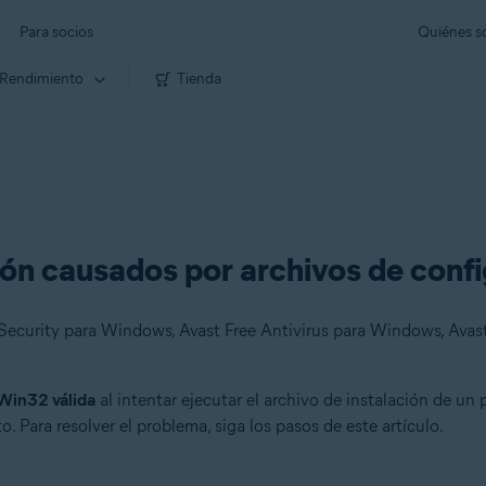
Para socios
Quiénes 
Rendimiento
Tienda
ción causados por archivos de con
 Win32 válida
al intentar ejecutar el archivo de instalación de u
. Para resolver el problema, siga los pasos de este artículo.