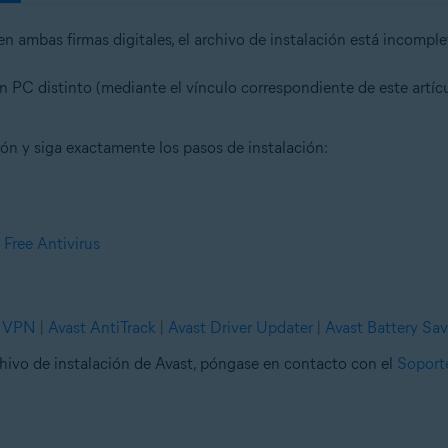
n ambas firmas digitales, el archivo de instalación está incompl
n PC distinto (mediante el vínculo correspondiente de este artícul
ón y siga exactamente los pasos de instalación:
 Free Antivirus
e VPN
|
Avast AntiTrack
|
Avast Driver Updater
|
Avast Battery Sav
chivo de instalación de Avast, póngase en contacto con el
Soport