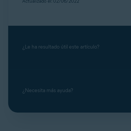
Actualizado el: 02/06/2022
¿Le ha resultado útil este artículo?
¿Necesita más ayuda?