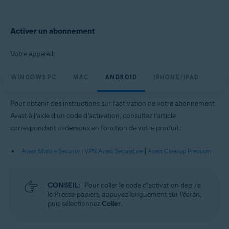
Activer un abonnement
Votre appareil:
WINDOWS PC
MAC
ANDROID
IPHONE/IPAD
Pour obtenir des instructions sur l’activation de votre abonnement
Avast à l’aide d’un code d’activation, consultez l’article
correspondant ci-dessous en fonction de votre produit :
Avast Mobile Security
|
VPN Avast SecureLine
|
Avast Cleanup Premium
CONSEIL:
Pour coller le code d’activation depuis
le Presse-papiers, appuyez longuement sur l’écran,
puis sélectionnez
Coller
.