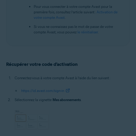
Pour vous connecter à votre compte Avast pour la
première fois, consultez l’article suivant :
Activation de
votre compte Avast
.
Si vous ne connaissez pas le mot de passe de votre
compte Avast, vous pouvez
le réinitialiser
.
Récupérer votre code d’activation
Connectez-vous à votre compte Avast à l’aide du lien suivant :
https://id.avast.com/sign-in
Sélectionnez la vignette
Mes abonnements
.