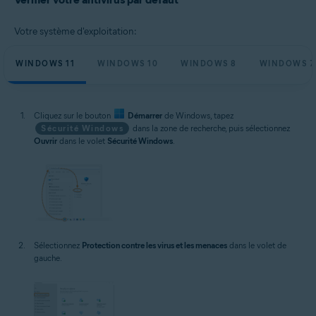
Votre système d'exploitation:
WINDOWS 11
WINDOWS 10
WINDOWS 8
WINDOWS 7
Cliquez sur le bouton
Démarrer
de Windows, tapez
Sécurité Windows
dans la zone de recherche, puis sélectionnez
Ouvrir
dans le volet
Sécurité Windows
.
Sélectionnez
Protection contre les virus et les menaces
dans le volet de
gauche.