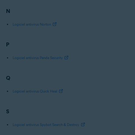
N
Logiciel antivirus Norton
P
Logiciel antivirus Panda Security
Q
Logiciel antivirus Quick Heal
S
Logiciel antivirus Spybot Search & Destroy