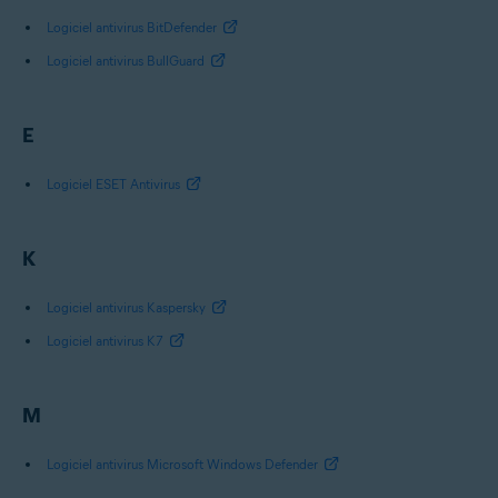
Logiciel antivirus BitDefender
Logiciel antivirus BullGuard
E
Logiciel ESET Antivirus
K
Logiciel antivirus Kaspersky
Logiciel antivirus K7
M
Logiciel antivirus Microsoft Windows Defender