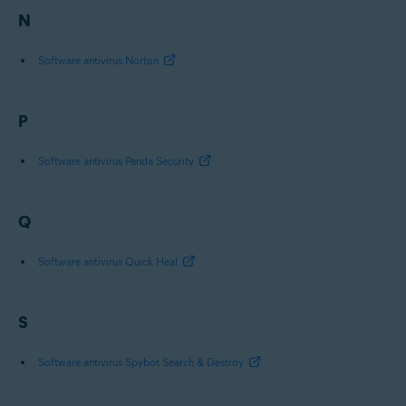
N
Software antivirus Norton
P
Software antivirus Panda Security
Q
Software antivirus Quick Heal
S
Software antivirus Spybot Search & Destroy