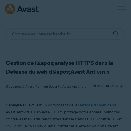
Gestion de l&apos;analyse HTTPS dans la
Défense du web d&apos;Avast Antivirus
S’applique à Avast Premium Security, Avast Antivirus Gratuit
PLUS DE DÉTAILS
L'
analyse HTTPS
est un composant de la
Défense du web
dans
Produits:
Avast Antivirus. L'analyse HTTPS protège votre appareil Windows
Avast Premium Security
contre les malwares rencontrés dans le trafic HTTPS chiffré TLS et
Avast Antivirus Gratuit
SSL lorsque vous naviguez sur Internet. Cette fonctionnalité est