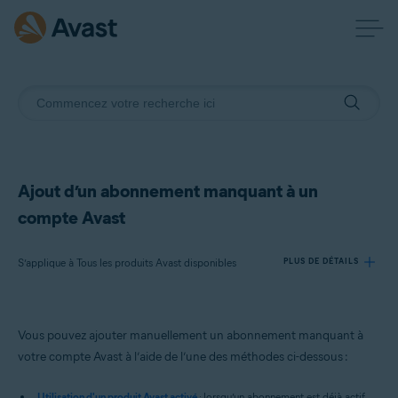
Ajout d’un abonnement manquant à un
compte Avast
S’applique à Tous les produits Avast disponibles
PLUS DE DÉTAILS
Produits:
Vous pouvez ajouter manuellement un abonnement manquant à
Tous les produits Avast disponibles
votre compte Avast à l’aide de l’une des méthodes ci-dessous :
Systèmes d'exploitation:
Utilisation d'un produit Avast activé
: lorsqu’un abonnement est déjà actif