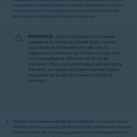
sur au moins un appareil, vous pouvez ajouter cet abonnement à votre
Tous les systèmes d’exploitation pris en charge
compte Avast en vous connectant dans le produit activé à l’aide des
informations d’identification de votre compte Avast.
REMARQUE:
Nous introduisons une nouvelle
expérience du portail de Compte Avast, conçue
pour améliorer l'utilisabilité et la sécurité. Ce
déploiement échelonné signifie que vous pourriez
voir une expérience différente sur l'écran de
connexion. Pour vous accompagner pendant cette
transition, cet article inclut désormais des onglets
comparant les écrans de connexion actuels et
nouveaux.
Utilisation de la connexion actuelle au Compte Avast
: vous pouvez ajouter
l’adresse e-mail que vous avez utilisée pour acheter l’abonnement manquant
à votre compte Avast. Lorsque vous ajoutez une nouvelle adresse e-mail à