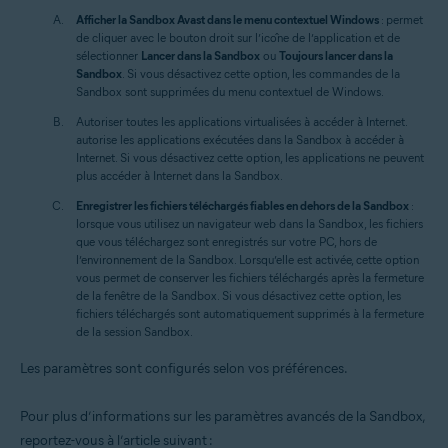
Afficher la Sandbox Avast dans le menu contextuel Windows
: permet
de cliquer avec le bouton droit sur l’icône de l’application et de
sélectionner
Lancer dans la Sandbox
ou
Toujours lancer dans la
Sandbox
. Si vous désactivez cette option, les commandes de la
Sandbox sont supprimées du menu contextuel de Windows.
Autoriser toutes les applications virtualisées à accéder à Internet.
autorise les applications exécutées dans la Sandbox à accéder à
Internet. Si vous désactivez cette option, les applications ne peuvent
plus accéder à Internet dans la Sandbox.
Enregistrer les fichiers téléchargés fiables en dehors de la Sandbox
:
lorsque vous utilisez un navigateur web dans la Sandbox, les fichiers
que vous téléchargez sont enregistrés sur votre PC, hors de
l’environnement de la Sandbox. Lorsqu’elle est activée, cette option
vous permet de conserver les fichiers téléchargés après la fermeture
de la fenêtre de la Sandbox. Si vous désactivez cette option, les
fichiers téléchargés sont automatiquement supprimés à la fermeture
de la session Sandbox.
Les paramètres sont configurés selon vos préférences.
Pour plus d’informations sur les paramètres avancés de la Sandbox,
reportez-vous à l’article suivant :