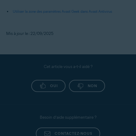
Utiliser la zone des paramètres Avast Geek dans Avast Antivirus
Mis à jour le : 22/09/2025
Cet article vous a-t-il aidé ?
OUI
NON
Besoin d’aide supplémentaire ?
CONTACTEZ-NOUS