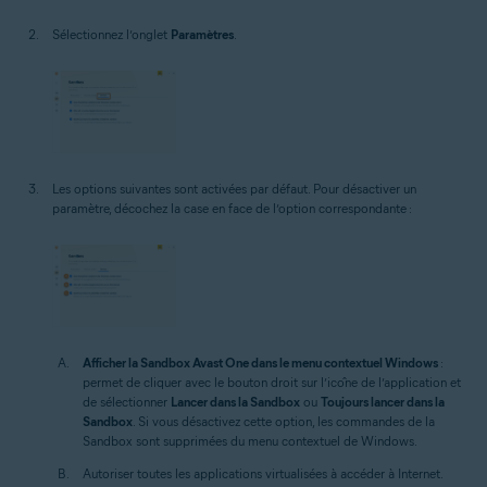
Sélectionnez l’onglet
Paramètres
.
Les options suivantes sont activées par défaut. Pour désactiver un
paramètre, décochez la case en face de l’option correspondante :
Afficher la Sandbox Avast One dans le menu contextuel Windows
:
permet de cliquer avec le bouton droit sur l’icône de l’application et
de sélectionner
Lancer dans la Sandbox
ou
Toujours lancer dans la
Sandbox
. Si vous désactivez cette option, les commandes de la
Sandbox sont supprimées du menu contextuel de Windows.
Autoriser toutes les applications virtualisées à accéder à Internet.