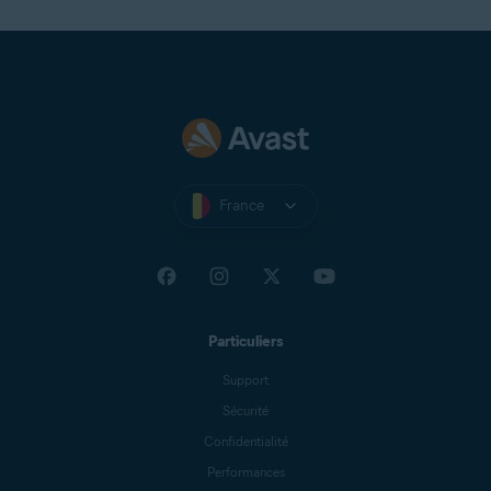
France
Particuliers
Support
Sécurité
Confidentialité
Performances