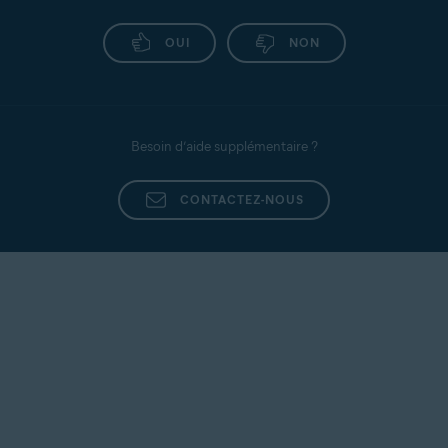
OUI
NON
Besoin d’aide supplémentaire ?
CONTACTEZ-NOUS