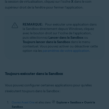
la session de virtualisation, cliquez sur l’icône
X
dans le coin
supérieur droit de la fenêtre pour fermer l’application.
REMARQUE:
Pour exécuter une application dans
la Sandbox directement depuis Windows, cliquez
avec le bouton droit sur l’icône de l’application,
puis sélectionnez
Lancer dans la Sandbox
ou
Toujours lancer dans la Sandbox
dans le menu
contextuel. Vous pouvez activer ou désactiver cette
option via les
paramètres de votre application.
Toujours exécuter dans la Sandbox
Vous pouvez configurer certaines applications pour qu’elles
s’exécutent toujours dans la Sandbox :
Ouvrez Avast One
et allez dans
Explorer
▸
Sandbox
▸
Ouvrir la
Sandbox
.