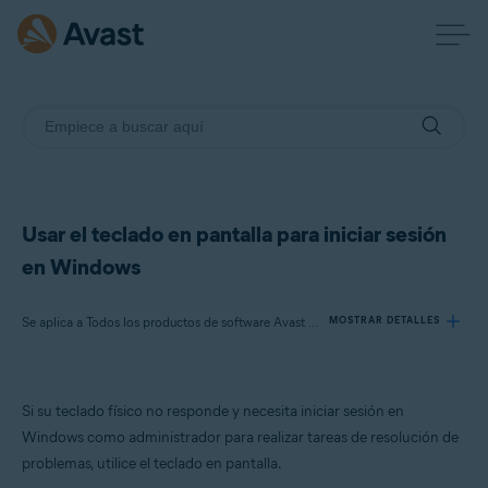
Usar el teclado en pantalla para iniciar sesión
en Windows
Se aplica a Todos los productos de software Avast disponibles
MOSTRAR DETALLES
Productos:
Si su teclado físico no responde y necesita iniciar sesión en
Todos los productos de software Avast disponibles
Windows como administrador para realizar tareas de resolución de
problemas, utilice el teclado en pantalla.
Sistemas operativos: