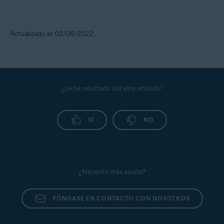
Actualizado el: 02/06/2022
¿Le ha resultado útil este artículo?
SÍ
NO
¿Necesita más ayuda?
PÓNGASE EN CONTACTO CON NOSOTROS