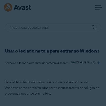
Usar o teclado na tela para entrar no Windows
Aplica-se a Todos os produtos de software disponíveis da Avast
MOSTRAR DETALHES
Produtos:
Se o teclado físico não responder e você precisar entrar no
Todos os produtos de software disponíveis da Avast
Windows como administrador para executar tarefas de solução de
problemas, use o teclado na tela.
Sistemas operacionais:
Microsoft Windows 11 Home / Pro / Enterprise / Education