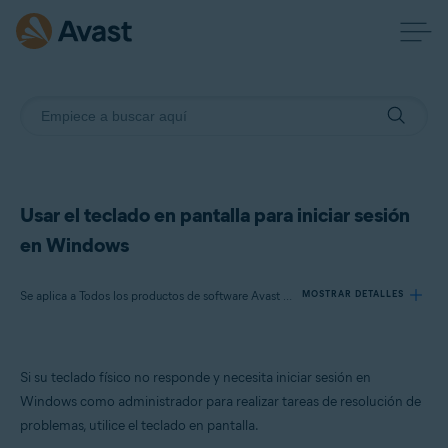
Usar el teclado en pantalla para iniciar sesión
en Windows
Se aplica a Todos los productos de software Avast disponibles
MOSTRAR DETALLES
Productos:
Si su teclado físico no responde y necesita iniciar sesión en
Todos los productos de software Avast disponibles
Windows como administrador para realizar tareas de resolución de
problemas, utilice el teclado en pantalla.
Sistemas operativos: