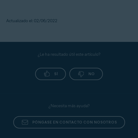
Actualizado el: 02/06/2022
¿Le ha resultado útil este artículo?
SÍ
NO
¿Necesita más ayuda?
PÓNGASE EN CONTACTO CON NOSOTROS