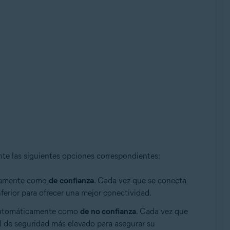
nte las siguientes opciones correspondientes:
ticamente como
de confianza
. Cada vez que se conecta
ferior para ofrecer una mejor conectividad.
n automáticamente como
de no confianza
. Cada vez que
l de seguridad más elevado para asegurar su