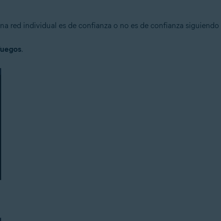
a red individual es de confianza o no es de confianza siguiendo 
fuegos
.