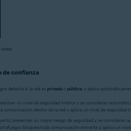
 redes.
n de confianza
os detecta si la red es
privada
o
pública
, y aplica automáticame
 precisan un nivel de seguridad inferior y se consideran automá
a comunicación dentro de la red y aplica un nivel de seguridad in
uerto) presentan un mayor riesgo de seguridad y se considera
Cortafuegos bloquea toda comunicación entrante y aplica un nive