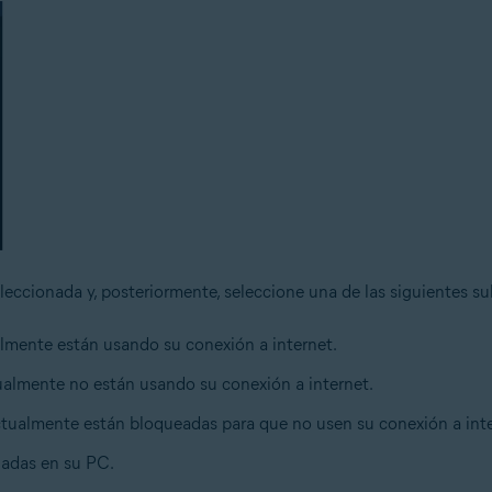
leccionada y, posteriormente, seleccione una de las siguientes s
ualmente están usando su conexión a internet.
tualmente no están usando su conexión a internet.
actualmente están bloqueadas para que no usen su conexión a inte
aladas en su PC.