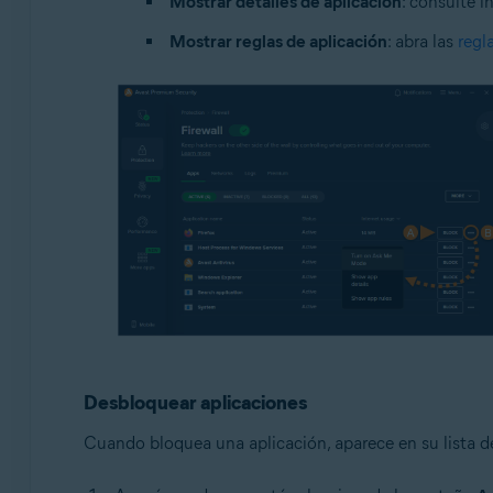
Mostrar detalles de aplicación
: consulte i
Mostrar reglas de aplicación
: abra las
regl
Desbloquear aplicaciones
Cuando bloquea una aplicación, aparece en su lista d