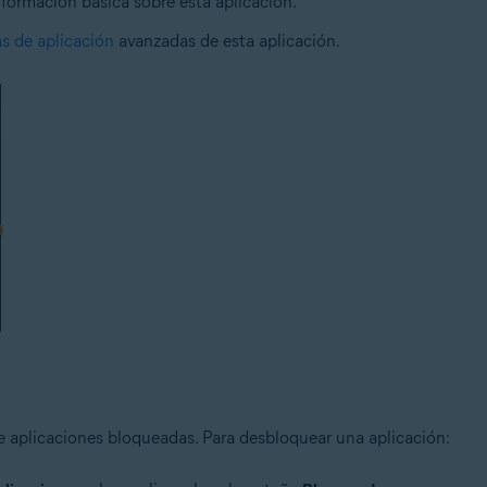
nformación básica sobre esta aplicación.
as de aplicación
avanzadas de esta aplicación.
e aplicaciones bloqueadas. Para desbloquear una aplicación: