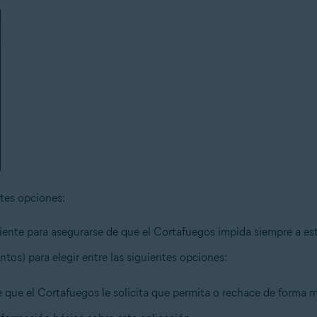
ntes opciones:
ente para asegurarse de que el Cortafuegos impida siempre a esta
ntos) para elegir entre las siguientes opciones:
e que el Cortafuegos le solicita que permita o rechace de forma 