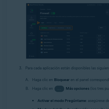
Para cada aplicación están disponibles las siguie
Haga clic en
Bloquear
en el panel correspondi
Haga clic en
Más opciones
(los tres pu
...
Activar el modo Pregúntame
: asegúrese d