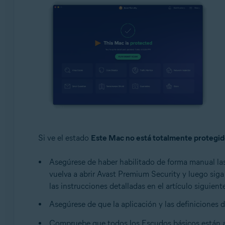
Si ve el estado
Este Mac no está totalmente protegi
Asegúrese de haber habilitado de forma manual l
vuelva a abrir Avast Premium Security y luego siga
las instrucciones detalladas en el artículo siguient
Asegúrese de que la aplicación y las definiciones d
Compruebe que todos los Escudos básicos están a