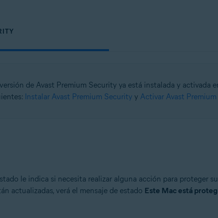
RITY
 versión de Avast Premium Security ya está instalada y activada e
uientes:
Instalar Avast Premium Security
y
Activar Avast Premium 
estado le indica si necesita realizar alguna acción para proteger
stán actualizadas, verá el mensaje de estado
Este Mac está proteg