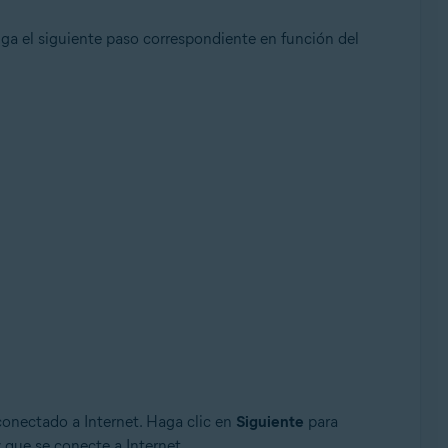
 Siga el siguiente paso correspondiente en función del
 conectado a Internet. Haga clic en
Siguiente
para
z que se conecte a Internet.