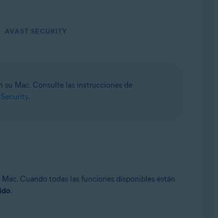
AVAST SECURITY
n su Mac. Consulte las instrucciones de
Security
.
 su Mac. Cuando todas las funciones disponibles están
ido
.