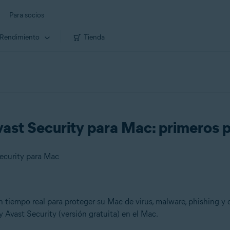
Para socios
Rendimiento
Tienda
vast Security para Mac: primeros 
Security para Mac
 tiempo real para proteger su Mac de virus, malware, phishing y o
Avast Security (versión gratuita) en el Mac.