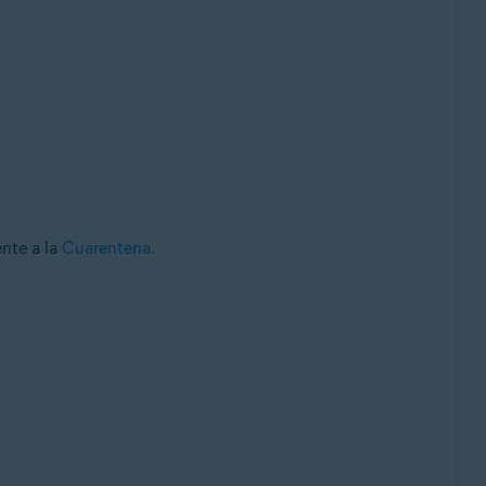
nte a la
Cuarentena
.