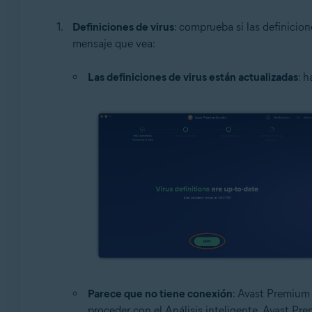
Definiciones de virus
: comprueba si las definicion
mensaje que vea:
Las definiciones de virus están actualizadas
: 
Parece que no tiene conexión
: Avast Premium 
proceder con el Análisis inteligente. Avast Pre