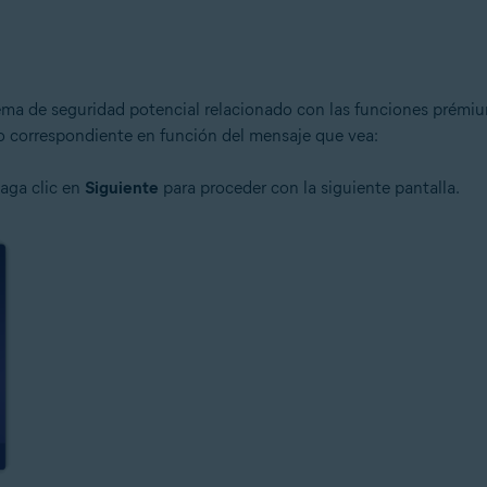
lema de seguridad potencial relacionado con las funciones prémium
so correspondiente en función del mensaje que vea:
haga clic en
Siguiente
para proceder con la siguiente pantalla.