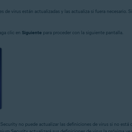
es de virus están actualizadas y las actualiza si fuera necesario.
haga clic en
Siguiente
para proceder con la siguiente pantalla.
Security no puede actualizar las definiciones de virus si no está
mium Security actualizará sus definiciones de virus la próxima ve