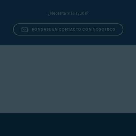
¿Necesita más ayuda?
PÓNGASE EN CONTACTO CON NOSOTROS