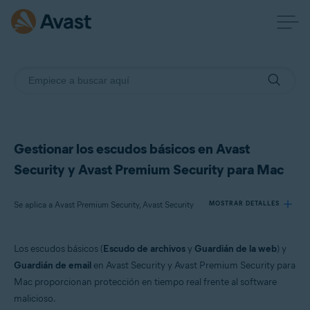
Gestionar los escudos básicos en Avast
Security y Avast Premium Security para Mac
Se aplica a Avast Premium Security, Avast Security
MOSTRAR DETALLES
Los escudos básicos (
Escudo de archivos
y
Guardián de la web
) y
Productos:
Guardián de email
en Avast Security y Avast Premium Security para
Avast Premium Security
Mac proporcionan protección en tiempo real frente al software
Avast Security
malicioso.