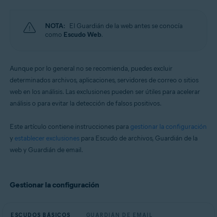
Sistemas operativos:
macOS
NOTA:
El Guardián de la web antes se conocía
como
Escudo Web
.
Aunque por lo general no se recomienda, puedes excluir
determinados archivos, aplicaciones, servidores de correo o sitios
web en los análisis. Las exclusiones pueden ser útiles para acelerar
análisis o para evitar la detección de falsos positivos.
Este artículo contiene instrucciones para
gestionar la configuración
y
establecer exclusiones
para Escudo de archivos, Guardián de la
web y Guardián de email.
Gestionar la configuración
ESCUDOS BÁSICOS
GUARDIÁN DE EMAIL