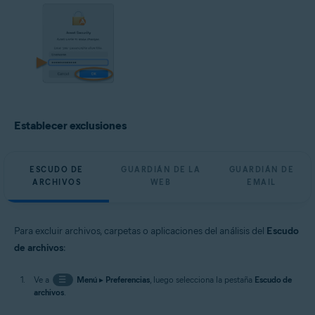
Establecer exclusiones
ESCUDO DE
GUARDIÁN DE LA
GUARDIÁN DE
ARCHIVOS
WEB
EMAIL
Para excluir archivos, carpetas o aplicaciones del análisis del
Escudo
de archivos
:
Ve a
☰
Menú
▸
Preferencias
, luego selecciona la pestaña
Escudo de
archivos
.