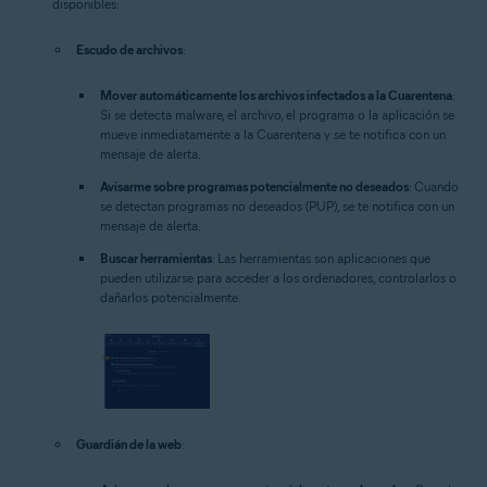
disponibles:
Escudo de archivos
:
Mover automáticamente los archivos infectados a la Cuarentena
:
Si se detecta malware, el archivo, el programa o la aplicación se
mueve inmediatamente a la Cuarentena y se te notifica con un
mensaje de alerta.
Avisarme sobre programas potencialmente no deseados
: Cuando
se detectan programas no deseados (PUP), se te notifica con un
mensaje de alerta.
Buscar herramientas
: Las herramientas son aplicaciones que
pueden utilizarse para acceder a los ordenadores, controlarlos o
dañarlos potencialmente.
Guardián de la web
: