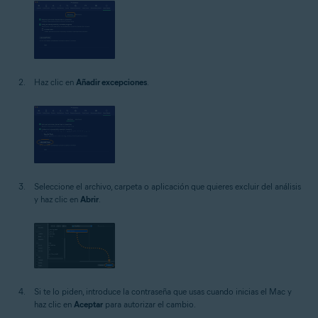
Haz clic en
Añadir excepciones
.
Seleccione el archivo, carpeta o aplicación que quieres excluir del análisis
y haz clic en
Abrir
.
Si te lo piden, introduce la contraseña que usas cuando inicias el Mac y
haz clic en
Aceptar
para autorizar el cambio.