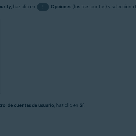
urity
, haz clic en
Opciones
(los tres puntos) y selecciona
⋮
rol de cuentas de usuario
, haz clic en
Sí
.