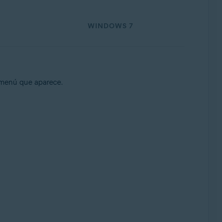
WINDOWS 7
menú que aparece.