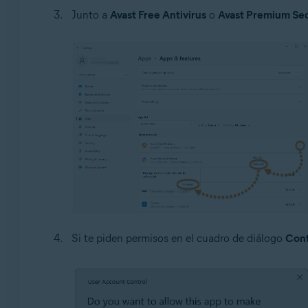
Junto a
Avast Free Antivirus
o
Avast Premium Sec
Si te piden permisos en el cuadro de diálogo
Cont