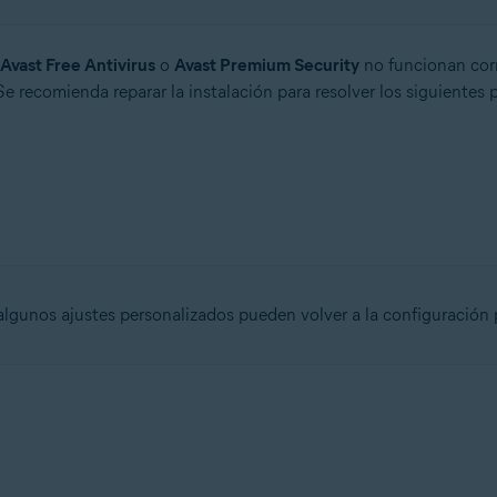
Avast Free Antivirus
o
Avast Premium Security
no funcionan cor
 Se recomienda reparar la instalación para resolver los siguientes
, algunos ajustes personalizados pueden volver a la configuración