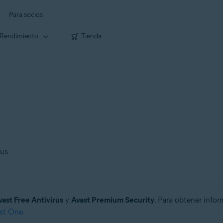
Para socios
Rendimiento
Tienda
rus
vast Free Antivirus
y
Avast Premium Security
. Para obtener info
ast One
.