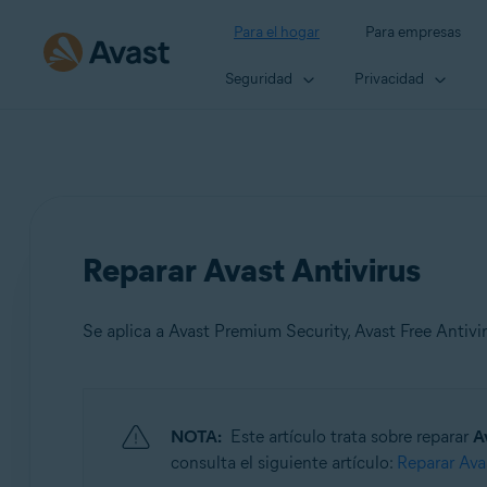
Para el hogar
Para empresas
Seguridad
Privacidad
Reparar Avast Antivirus
Se aplica a Avast Premium Security, Avast Free Antivi
Productos:
NOTA:
Este artículo trata sobre reparar
A
Avast Premium Security
consulta el siguiente artículo:
Reparar Av
Avast Free Antivirus