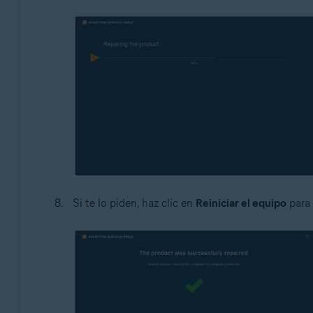
Si te lo piden, haz clic en
Reiniciar el equipo
para 