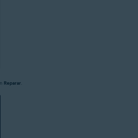
en
Reparar
.