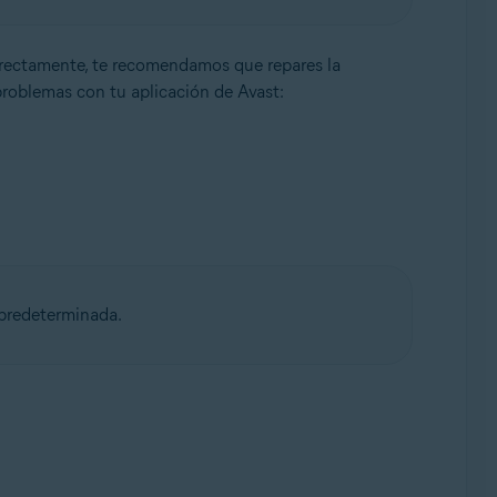
rectamente, te recomendamos que repares la
 problemas con tu aplicación de Avast:
 predeterminada.