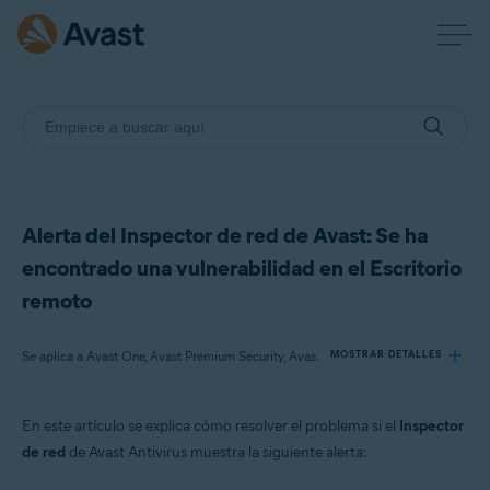
Alerta del Inspector de red de Avast: Se ha
encontrado una vulnerabilidad en el Escritorio
remoto
Se aplica a Avast One, Avast Premium Security, Avast Free Antivirus
MOSTRAR DETALLES
En este artículo se explica cómo resolver el problema si el
Inspector
Productos:
de red
de Avast Antivirus muestra la siguiente alerta:
Avast One
Avast Premium Security