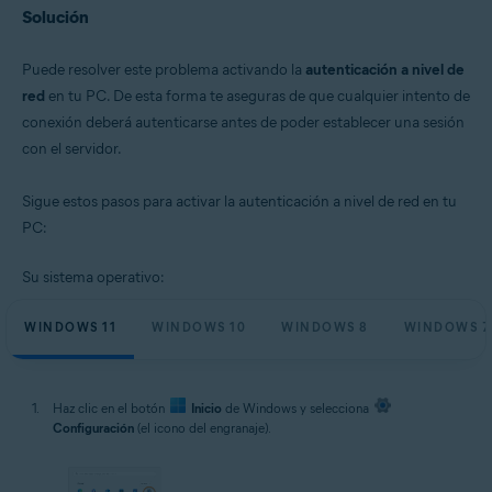
Solución
Puede resolver este problema activando la
autenticación a nivel de
red
en tu PC. De esta forma te aseguras de que cualquier intento de
conexión deberá autenticarse antes de poder establecer una sesión
con el servidor.
Sigue estos pasos para activar la autenticación a nivel de red en tu
PC:
Su sistema operativo:
WINDOWS 11
WINDOWS 10
WINDOWS 8
WINDOWS 7
Haz clic en el botón
Inicio
de Windows y selecciona
Configuración
(el icono del engranaje).