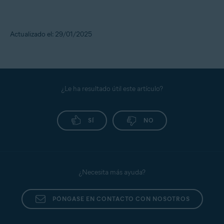
Actualizado el: 29/01/2025
¿Le ha resultado útil este artículo?
SÍ
NO
¿Necesita más ayuda?
PÓNGASE EN CONTACTO CON NOSOTROS