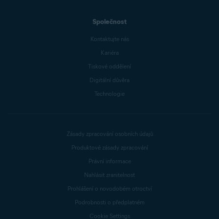
Společnost
Kontaktujte nás
Kariéra
Tiskové oddělení
Digitální důvěra
Technologie
Zásady zpracování osobních údajů
Produktové zásady zpracování
Právní informace
Nahlásit zranitelnost
Prohlášení o novodobém otroctví
Podrobnosti o předplatném
Cookie Settings