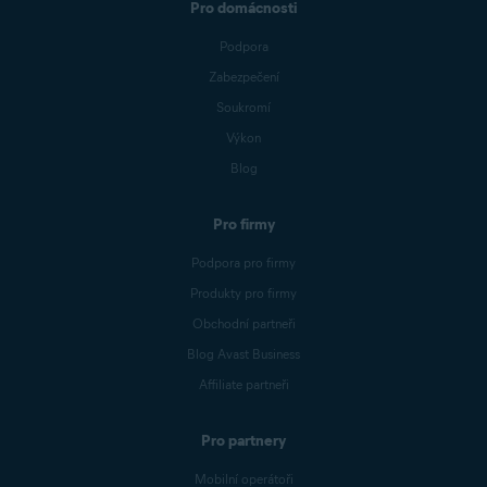
Pro domácnosti
Podpora
Zabezpečení
Soukromí
Výkon
Blog
Pro firmy
Podpora pro firmy
Produkty pro firmy
Obchodní partneři
Blog Avast Business
Affiliate partneři
Pro partnery
Mobilní operátoři