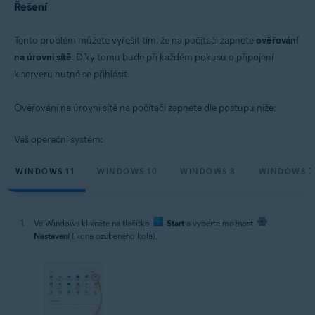
Řešení
Tento problém můžete vyřešit tím, že na počítači zapnete
ověřování
na úrovni sítě
. Díky tomu bude při každém pokusu o připojení
k serveru nutné se přihlásit.
Ověřování na úrovni sítě na počítači zapnete dle postupu níže:
Váš operační systém:
WINDOWS 11
WINDOWS 10
WINDOWS 8
WINDOWS 7
Ve Windows klikněte na tlačítko
Start
a vyberte možnost
Nastavení
(ikona ozubeného kola).