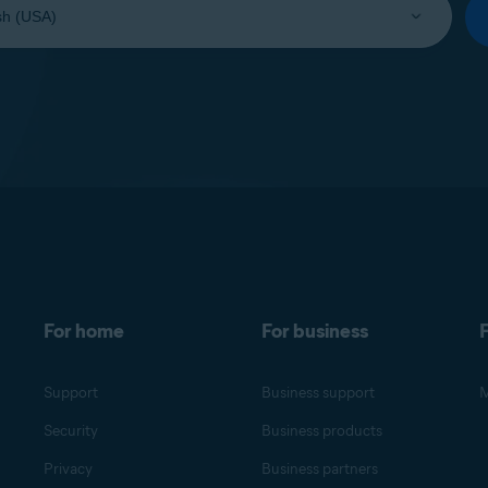
For home
For business
F
Support
Business support
M
Security
Business products
Privacy
Business partners