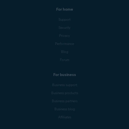
For home
Support
Security
Privacy
Performance
Blog
Forum
For business
Business support
Business products
Business partners
Business blog
Affiliates