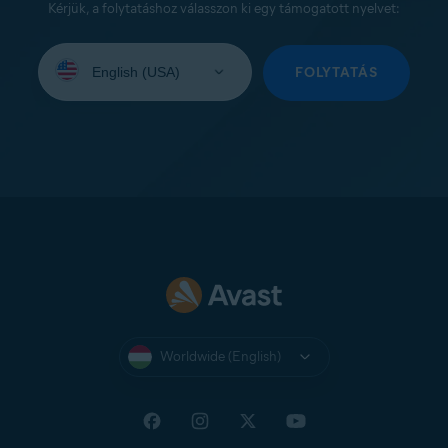
Kérjük, a folytatáshoz válasszon ki egy támogatott nyelvet:
Select
your
FOLYTATÁS
language:
Worldwide (English)