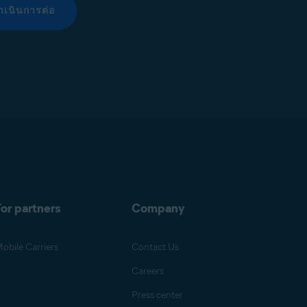
ำเนินการต่อ
or partners
Company
obile Carriers
Contact Us
Careers
Press center