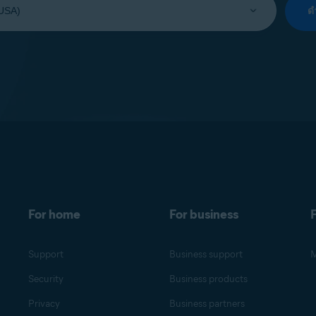
ด
For home
For business
F
Support
Business support
M
Security
Business products
Privacy
Business partners