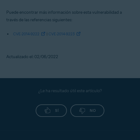
Puede encontrar más información sobre esta vulnerabilidad a
través de las referencias siguientes:
CVE-2014-9222
|
CVE-2014-9223
Actualizado el: 02/06/2022
¿Le ha resultado útil este artículo?
SÍ
NO