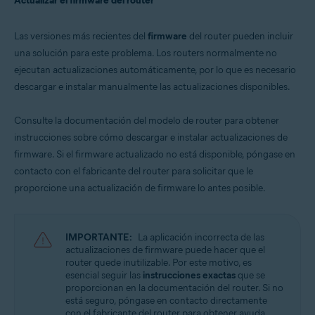
Actualizar el firmware del router
Las versiones más recientes del
firmware
del router pueden incluir
una solución para este problema. Los routers normalmente no
ejecutan actualizaciones automáticamente, por lo que es necesario
descargar e instalar manualmente las actualizaciones disponibles.
Consulte la documentación del modelo de router para obtener
instrucciones sobre cómo descargar e instalar actualizaciones de
firmware. Si el firmware actualizado no está disponible, póngase en
contacto con el fabricante del router para solicitar que le
proporcione una actualización de firmware lo antes posible.
IMPORTANTE:
La aplicación incorrecta de las
actualizaciones de firmware puede hacer que el
router quede inutilizable. Por este motivo, es
esencial seguir las
instrucciones exactas
que se
proporcionan en la documentación del router. Si no
está seguro, póngase en contacto directamente
con el fabricante del router para obtener ayuda