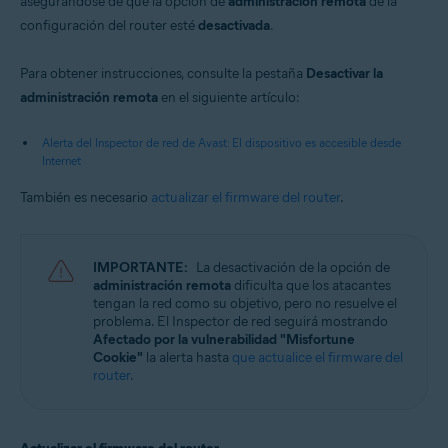
asegurándose de que la opción de
administración remota
de la
configuración del router esté
desactivada
.
Para obtener instrucciones, consulte la pestaña
Desactivar la
administración remota
en el siguiente artículo:
Alerta del Inspector de red de Avast: El dispositivo es accesible desde
Internet
También es necesario
actualizar el firmware del router
.
IMPORTANTE:
La desactivación de la opción de
administración remota
dificulta que los atacantes
tengan la red como su objetivo, pero no resuelve el
problema. El Inspector de red seguirá mostrando
Afectado por la vulnerabilidad "Misfortune
Cookie"
la alerta hasta
que actualice el firmware del
router
.