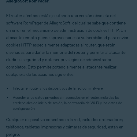
AllegroSoft RomPager
.
El router afectado está ejecutando una versión obsoleta del
software RomPager de AllegroSoft, del cual se sabe que contiene
un error en el mecanismo de administración de cookies HTTP. Un
atacante remoto puede aprovechar esta vulnerabilidad para enviar
cookies HTTP especialmente adaptadas al router, que están
diseñadas para dañar la memoria del router y permitir al atacante
eludir su seguridad y obtener privilegios de administrador
completos. Esto permite potencialmente al atacante realizar
cualquiera de las acciones siguientes:
Infectar el router y los dispositivos de la red con malware.
Acceder a los datos privados almacenados en el router, incluidas las
credenciales de inicio de sesión, la contraseña de Wi-Fi y los datos de
configuración.
Cualquier dispositivo conectado a la red, incluidos ordenadores,
teléfonos, tabletas, impresoras y cámaras de seguridad, están en
peligro.