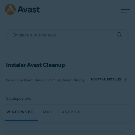
Instalar Avast Cleanup
Se aplica a Avast Cleanup Premium, Avast Cleanup
MOSTRAR DETALLES
Su dispositivo:
Productos:
Avast Cleanup Premium
WINDOWS PC
MAC
ANDROID
Avast Cleanup
Sistemas operativos: