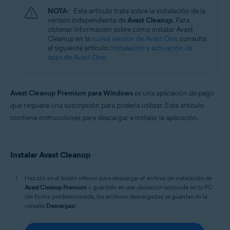
Windows, macOS y Android
NOTA:
Este artículo trata sobre la instalación de la
versión independiente de
Avast Cleanup
. Para
obtener información sobre cómo instalar Avast
Cleanup en la
nueva versión de Avast One
, consulta
el siguiente artículo:
Instalación y activación de
apps de Avast One
.
Avast Cleanup Premium para Windows
es una aplicación de pago
que requiere una suscripción para poderla utilizar. Este artículo
contiene instrucciones para descargar e instalar la aplicación.
Instalar Avast Cleanup
Haz clic en el botón inferior para descargar el archivo de instalación de
Avast Cleanup Premium
y guárdalo en una ubicación conocida en tu PC
(de forma predeterminada, los archivos descargados se guardan en la
carpeta
Descargas
).