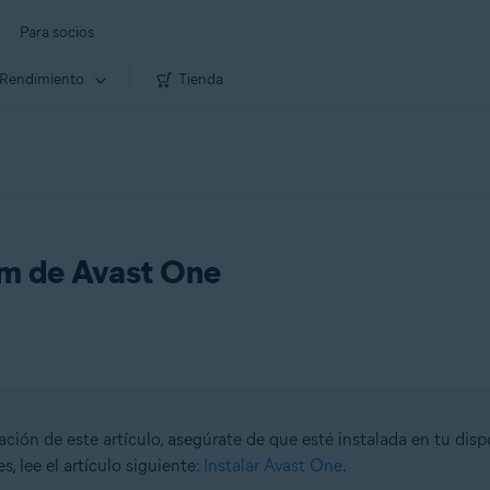
Para socios
Rendimiento
Tienda
um de Avast One
ación de este artículo, asegúrate de que esté instalada en tu disp
, lee el artículo siguiente:
Instalar Avast One
.