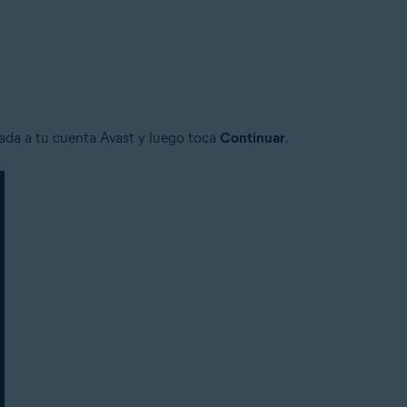
iada a tu cuenta Avast y luego toca
Continuar
.