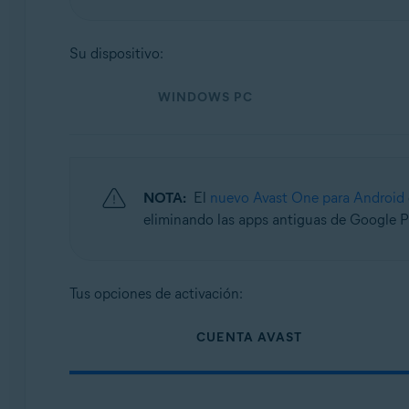
Sistemas operativos:
Windows, macOS, Android y iOS
Su dispositivo:
WINDOWS PC
NOTA:
El
nuevo Avast One para Android
eliminando las apps antiguas de Google Pl
Tus opciones de activación:
CUENTA AVAST