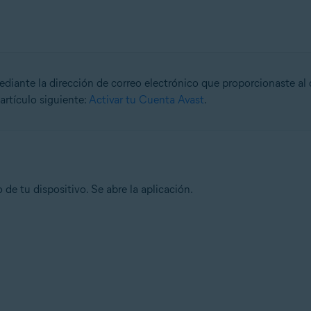
iante la dirección de correo electrónico que proporcionaste al co
artículo siguiente:
Activar tu Cuenta Avast
.
o de tu dispositivo. Se abre la aplicación.