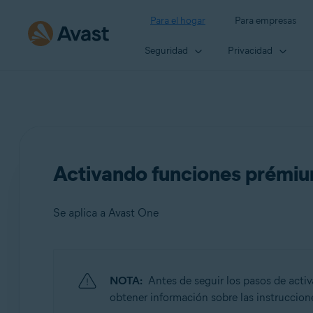
Para el hogar
Para empresas
Seguridad
Privacidad
Activando funciones prémi
Se aplica a Avast One
Productos:
NOTA:
Antes de seguir los pasos de activ
Avast One
obtener información sobre las instrucciones