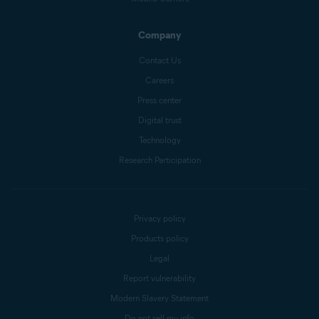
Company
Contact Us
Careers
Press center
Digital trust
Technology
Research Participation
Privacy policy
Products policy
Legal
Report vulnerability
Modern Slavery Statement
Do not sell my info