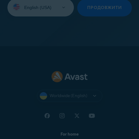
Select
your
ПРОДОВЖИТИ
language:
Worldwide (English)
For home