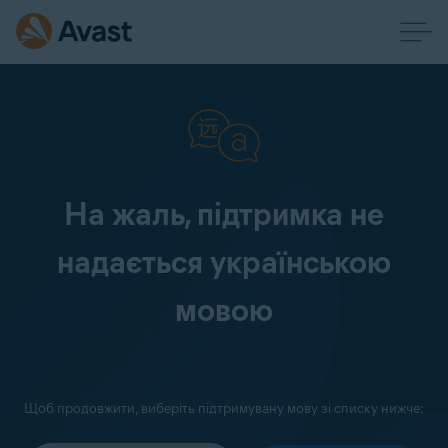
На жаль, підтримка не
надається українською
мовою
Щоб продовжити, виберіть підтримувану мову зі списку нижче: