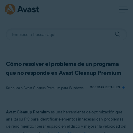
Cómo resolver el problema de un programa
que no responde en Avast Cleanup Premium
Se aplica a Avast Cleanup Premium para Windows
MOSTRAR DETALLES
Productos:
Avast Cleanup Premium
es una herramienta de optimización que
Avast Cleanup Premium 24.x para Windows
analiza su PC para identificar elementos innecesarios y problemas
de rendimiento, liberar espacio en el disco y mejorar la velocidad del
Sistemas operativos: