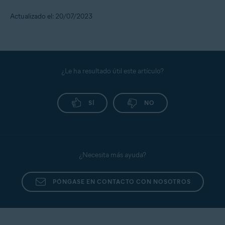
Actualizado el: 20/07/2023
¿Le ha resultado útil este artículo?
SÍ
NO
¿Necesita más ayuda?
PÓNGASE EN CONTACTO CON NOSOTROS