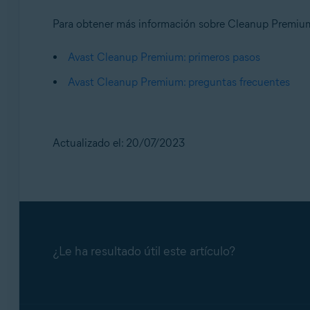
Para obtener más información sobre Cleanup Premium, 
Avast Cleanup Premium: primeros pasos
Avast Cleanup Premium: preguntas frecuentes
Actualizado el: 20/07/2023
¿Le ha resultado útil este artículo?