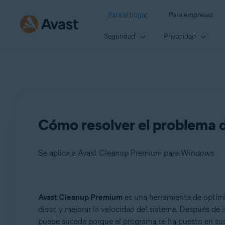
Para el hogar
Para empresas
Seguridad
Privacidad
Cómo resolver el problema 
Se aplica a Avast Cleanup Premium para Windows
Productos:
Avast Cleanup Premium
es una herramienta de optimiz
disco y mejorar la velocidad del sistema. Después de
Avast Cleanup Premium 24.x para Windows
puede sucede porque el programa se ha puesto en sus