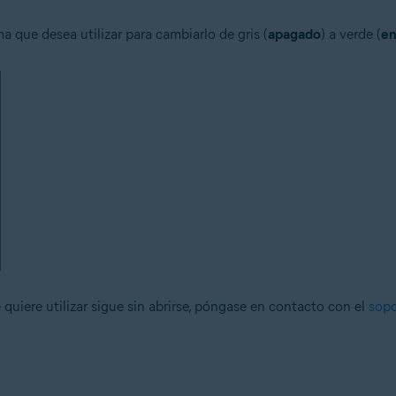
a que desea utilizar para cambiarlo de gris (
apagado
) a verde (
en
 quiere utilizar sigue sin abrirse, póngase en contacto con el
sopo