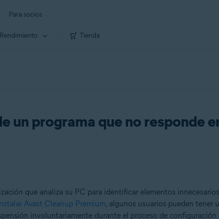
Para socios
Rendimiento
Tienda
de un programa que no responde 
ación que analiza su PC para identificar elementos innecesarios 
instalar Avast Cleanup Premium
, algunos usuarios pueden tener
pensión involuntariamente durante el proceso de configuración 