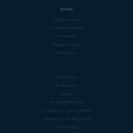
Bedrijf
Contact opnemen
Carrièremogelijkheden
Perscentrum
Digitaal vertrouwen
Technologie
Privacybeleid
Productbeleid
Juridisch
Kwetsbaarheid melden
Verklaring over moderne slavernij
Informatie over uw abonnement
Cookie Settings