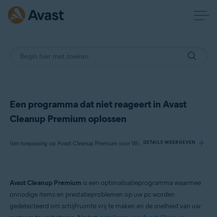
Een programma dat niet reageert in Avast
Cleanup Premium oplossen
Van toepassing op Avast Cleanup Premium voor Windows
DETAILS WEERGEVEN
Producten:
Avast Cleanup Premium
is een optimalisatieprogramma waarmee
Avast Cleanup Premium 24.x voor Windows
onnodige items en prestatieproblemen op uw pc worden
gedetecteerd om schijfruimte vrij te maken en de snelheid van uw
Besturingssystemen: