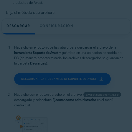
productos de Avast.
Elija el método que prefiera:
DESCARGAR
CONFIGURACIÓN
Haga clic en el botón que hay abajo para descargar el archivo de la
herramienta Soporte de Avast
y guárdelo en una ubicación conocida del
PC (de manera predeterminada, los archivos descargados se guardan en
la carpeta
Descargas
).
DESCARGAR LA HERRAMIENTA SOPORTE DE AVAST
Haga clic con el botón derecho en el archivo
avastsupport.exe
descargado y seleccione
Ejecutar como administrador
en el menú
contextual.