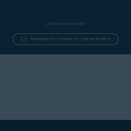
¿Necesita más ayuda?
PÓNGASE EN CONTACTO CON NOSOTROS