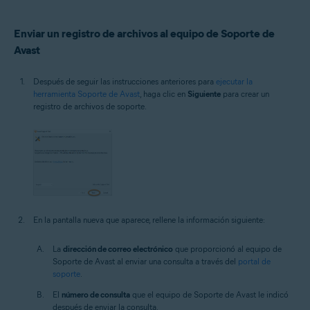
Enviar un registro de archivos al equipo de Soporte de
Avast
Después de seguir las instrucciones anteriores para
ejecutar la
herramienta Soporte de Avast
, haga clic en
Siguiente
para crear un
registro de archivos de soporte.
En la pantalla nueva que aparece, rellene la información siguiente:
La
dirección de correo electrónico
que proporcionó al equipo de
Soporte de Avast al enviar una consulta a través del
portal de
soporte
.
El
número de consulta
que el equipo de Soporte de Avast le indicó
después de enviar la consulta.