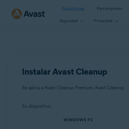
Para el hogar
Para empresas
Seguridad
Privacidad
Instalar Avast Cleanup
Se aplica a Avast Cleanup Premium, Avast Cleanup
Su dispositivo:
Productos:
WINDOWS PC
Avast Cleanup Premium
Avast Cleanup