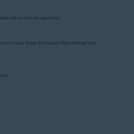
es, lee el artículo siguiente:
e si
no
usas Avast Antivirus). Para obtener más
culo.