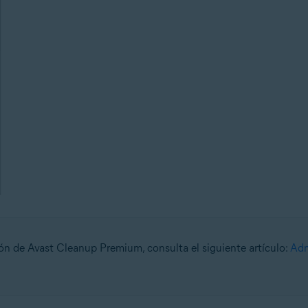
ión de Avast Cleanup Premium, consulta el siguiente artículo:
Adm