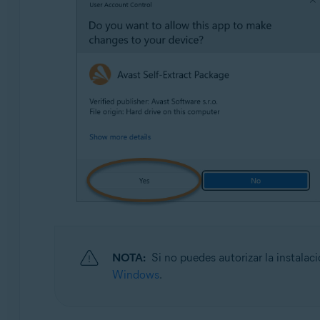
NOTA:
Si no puedes autorizar la instalac
Windows
.