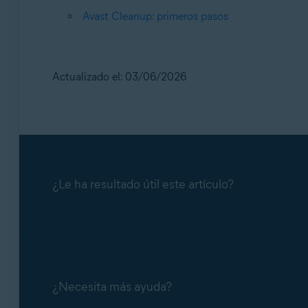
Avast Cleanup: primeros pasos
Actualizado el: 03/06/2026
¿Le ha resultado útil este artículo?
¿Necesita más ayuda?