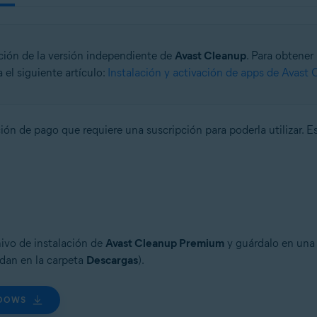
lación de la versión independiente de
Avast Cleanup
. Para obtener
a el siguiente artículo:
Instalación y activación de apps de Avast
ión de pago que requiere una suscripción para poderla utilizar. E
chivo de instalación de
Avast Cleanup Premium
y guárdalo en una
dan en la carpeta
Descargas
).
NDOWS