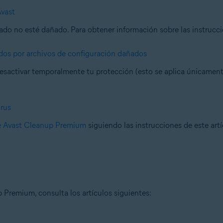
Avast
o no esté dañado. Para obtener información sobre las instruccion
dos por archivos de configuración dañados
desactivar temporalmente tu protección (esto se aplica únicament
irus
de Avast Cleanup Premium
siguiendo las instrucciones de este artí
Premium, consulta los artículos siguientes: