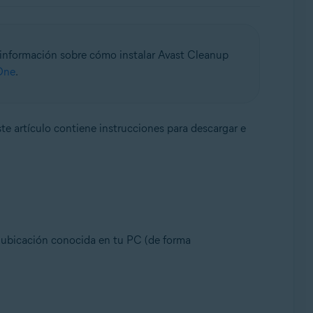
 información sobre cómo instalar Avast Cleanup
 One
.
ste artículo contiene instrucciones para descargar e
 ubicación conocida en tu PC (de forma