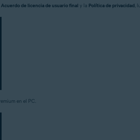
l
Acuerdo de licencia de usuario final
y la
Política de privacidad
, 
Premium en el PC.