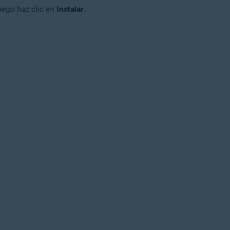
luego haz clic en
Instalar
.