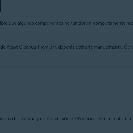
sible que algunos componentes no funcionen completamente hast
 de Avast Cleanup Premium, deberás activarla manualmente. Consul
imos del sistema y que tu versión de Windows esté actualizada. P