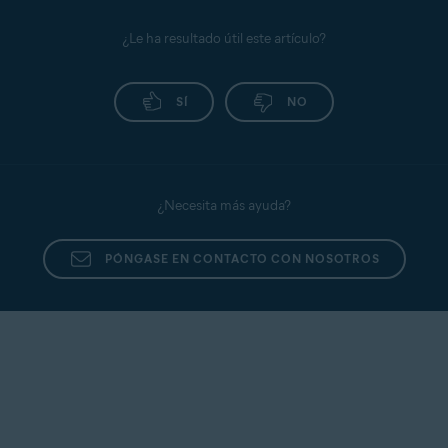
¿Le ha resultado útil este artículo?
SÍ
NO
¿Necesita más ayuda?
PÓNGASE EN CONTACTO CON NOSOTROS