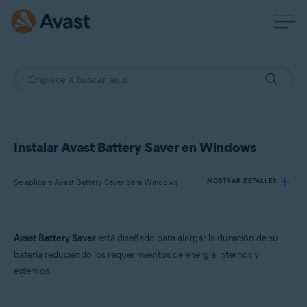
Instalar Avast Battery Saver en Windows
Se aplica a Avast Battery Saver para Windows
MOSTRAR DETALLES
Productos:
Avast Battery Saver
está diseñado para alargar la duración de su
Avast Battery Saver 22.x para Windows
batería reduciendo los requerimientos de energía internos y
externos.
Sistemas operativos:
Microsoft Windows 11 Home/Pro/Enterprise/Education