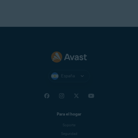
España
Para el hogar
Soporte
Seguridad