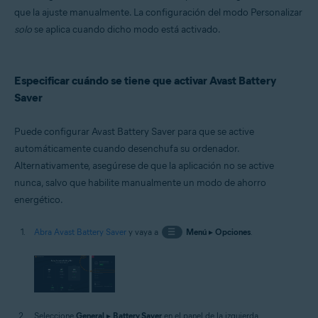
que la ajuste manualmente. La configuración del modo Personalizar
solo
se aplica cuando dicho modo está activado.
Especificar cuándo se tiene que activar Avast Battery
Saver
Puede configurar Avast Battery Saver para que se active
automáticamente cuando desenchufa su ordenador.
Alternativamente, asegúrese de que la aplicación no se active
nunca, salvo que habilite manualmente un modo de ahorro
energético.
Abra Avast Battery Saver
y vaya a
☰
Menú
▸
Opciones
.
Seleccione
General
▸
Battery Saver
en el panel de la izquierda.