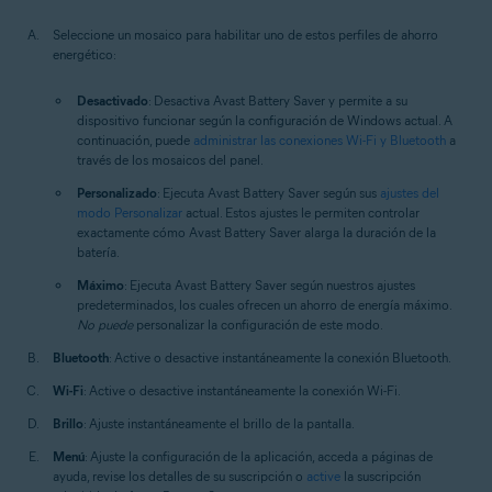
Seleccione un mosaico para habilitar uno de estos perfiles de ahorro
energético:
Desactivado
: Desactiva Avast Battery Saver y permite a su
dispositivo funcionar según la configuración de Windows actual. A
continuación, puede
administrar las conexiones Wi-Fi y Bluetooth
a
través de los mosaicos del panel.
Personalizado
: Ejecuta Avast Battery Saver según sus
ajustes del
modo Personalizar
actual. Estos ajustes le permiten controlar
exactamente cómo Avast Battery Saver alarga la duración de la
batería.
Máximo
: Ejecuta Avast Battery Saver según nuestros ajustes
predeterminados, los cuales ofrecen un ahorro de energía máximo.
No puede
personalizar la configuración de este modo.
Bluetooth
: Active o desactive instantáneamente la conexión Bluetooth.
Wi-Fi
: Active o desactive instantáneamente la conexión Wi-Fi.
Brillo
: Ajuste instantáneamente el brillo de la pantalla.
Menú
: Ajuste la configuración de la aplicación, acceda a páginas de
ayuda, revise los detalles de su suscripción o
active
la suscripción