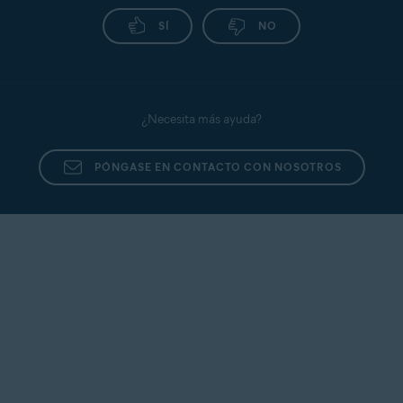
SÍ
NO
¿Necesita más ayuda?
PÓNGASE EN CONTACTO CON NOSOTROS