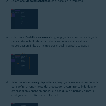
Seleccione
Modo personalizado
en el panel de la izquierda.
Seleccione
Pantalla y visualización
, y, luego, utilice el menú desplegable
para ajustar el brillo de la pantalla, la luz de fondo adaptativa y
seleccionar un límite del tiempo tras el cual la pantalla se apaga.
Seleccione
Hardware y dispositivos
y, luego, utilice el menú desplegable
para definir el rendimiento del procesador, determinar cuándo dejar el
ordenador en suspensión, apagar el disco duro o hibernar, y ajusta la
configuración del Wi-Fi y del Bluetooth.